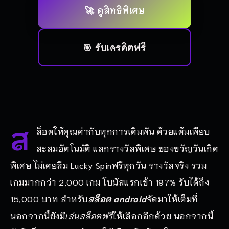
🚀 ดูสิทธิพิเศษ
🎯 รับเครดิตฟรี
ส
ล็อตให้คุณค่ากับทุกการเดิมพัน ด้วยแต้มเพียบ
สะสมอัตโนมัติ แลกรางวัลพิเศษ ของขวัญวันเกิด
พิเศษ ไม่เคยลืม Lucky Spinฟรีทุกวัน รางวัลจริง รวม
เกมมากกว่า 2,000 เกม โบนัสแรกเข้า 197% รับได้ถึง
15,000 บาท สำหรับ
สล็อต android
จัดมาให้เต็มที่
นอกจากนี้ยังมี
เล่นสล็อตฟรี
ให้เลือกอีกด้วย นอกจากนี้