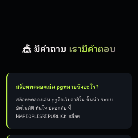
🎪 มีคำถาม
เรามีคำตอบ
สล็อตทดลองเล่น pgหมายถึงอะไร?
สล็อตทดลองเล่น pgคือเว็บคาสิโน ชั้นนำ ระบบ
อัตโนมัติ ทันใจ ปลอดภัย ที่
NMPEOPLESREPUBLICK สล็อต