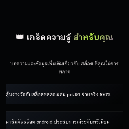
👑 เกร็ดความรู้
สำหรับคุณ
บทความและข้อมูลเพิ่มเติมเกี่ยวกับ
สล็อต
ที่คุณไม่ควร
พลาด
ลุ้นรางวัลกับสล็อตทดลองเล่น pgเลย จ่ายจริง 100%
มาสัมผัสสล็อต android ประสบการณ์ระดับพรีเมียม