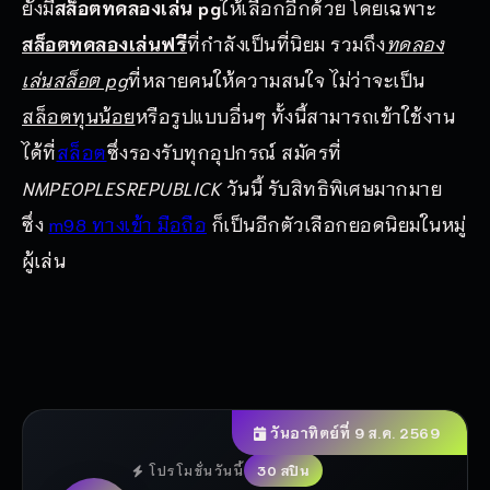
ยังมี
สล็อตทดลองเล่น pg
ให้เลือกอีกด้วย โดยเฉพาะ
สล็อตทดลองเล่นฟรี
ที่กำลังเป็นที่นิยม รวมถึง
ทดลอง
เล่นสล็อต pg
ที่หลายคนให้ความสนใจ ไม่ว่าจะเป็น
สล็อตทุนน้อย
หรือรูปแบบอื่นๆ ทั้งนี้สามารถเข้าใช้งาน
ได้ที่
สล็อต
ซึ่งรองรับทุกอุปกรณ์ สมัครที่
NMPEOPLESREPUBLICK
วันนี้ รับสิทธิพิเศษมากมาย
ซึ่ง
m98 ทางเข้า มือถือ
ก็เป็นอีกตัวเลือกยอดนิยมในหมู่
ผู้เล่น
วันอาทิตย์ที่ 9 ส.ค. 2569
30 สปิน
โปรโมชั่นวันนี้