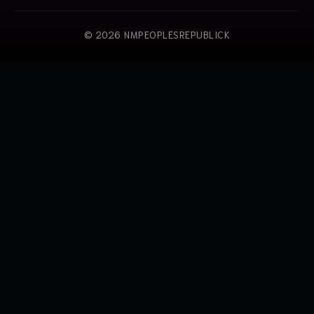
© 2026 NMPEOPLESREPUBLICK