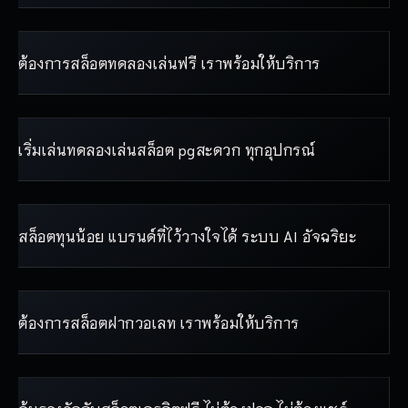
ต้องการสล็อตทดลองเล่นฟรี เราพร้อมให้บริการ
เริ่มเล่นทดลองเล่นสล็อต pgสะดวก ทุกอุปกรณ์
สล็อตทุนน้อย แบรนด์ที่ไว้วางใจได้ ระบบ AI อัจฉริยะ
ต้องการสล็อตฝากวอเลท เราพร้อมให้บริการ