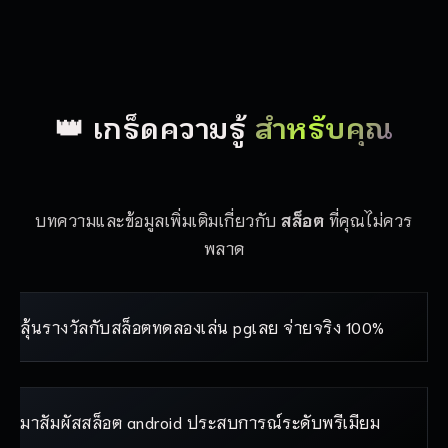
👑 เกร็ดความรู้
สำหรับคุณ
บทความและข้อมูลเพิ่มเติมเกี่ยวกับ
สล็อต
ที่คุณไม่ควร
พลาด
ลุ้นรางวัลกับสล็อตทดลองเล่น pgเลย จ่ายจริง 100%
มาสัมผัสสล็อต android ประสบการณ์ระดับพรีเมียม