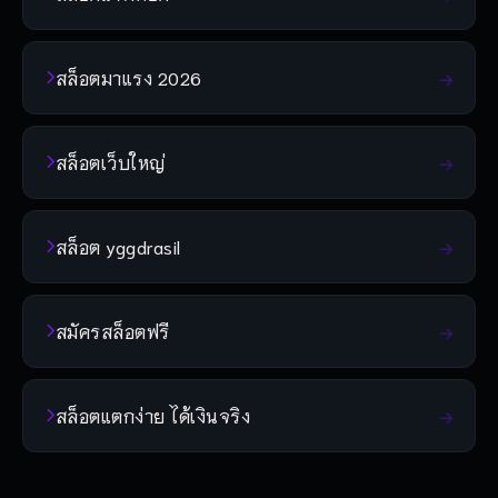
สล็อตมาแรง 2026
สล็อตเว็บใหญ่
สล็อต yggdrasil
สมัครสล็อตฟรี
สล็อตแตกง่าย ได้เงินจริง