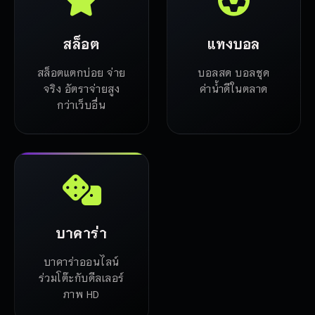
สล็อต
แทงบอล
สล็อตแตกบ่อย จ่าย
บอลสด บอลชุด
จริง อัตราจ่ายสูง
ค่าน้ำดีในตลาด
กว่าเว็บอื่น
บาคาร่า
บาคาร่าออนไลน์
ร่วมโต๊ะกับดีลเลอร์
ภาพ HD