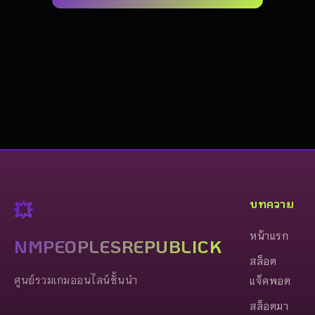
บทความ
💥
หน้าแรก
NMPEOPLESREPUBLICK
สล็อต
ศูนย์รวมเกมออนไลน์ชั้นนำ
แจ็คพอต
สล็อตมา