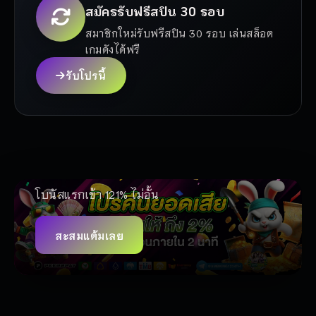
สมัครรับฟรีสปิน 30 รอบ
สมาชิกใหม่รับฟรีสปิน 30 รอบ เล่นสล็อต
เกมดังได้ฟรี
รับโปรนี้
⭐ โปรเฉพาะสมาชิก VIP ที่หา
ที่ไหนไม่ได้
โบนัสแรกเข้า 121% ไม่อั้น
สะสมแต้มเลย