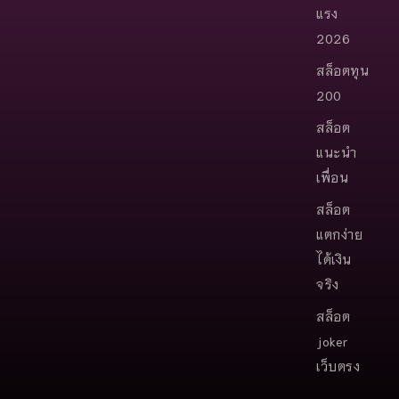
แรง
2026
สล็อตทุน
200
สล็อต
แนะนำ
เพื่อน
สล็อต
แตกง่าย
ได้เงิน
จริง
สล็อต
joker
เว็บตรง