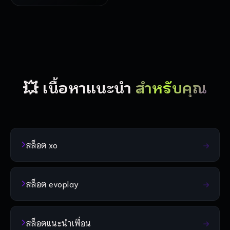
💥 เนื้อหาแนะนำ
สำหรับคุณ
สล็อต xo
สล็อต evoplay
สล็อตแนะนำเพื่อน