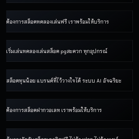
ต้องการสล็อตทดลองเล่นฟรี เราพร้อมให้บริการ
เริ่มเล่นทดลองเล่นสล็อต pgสะดวก ทุกอุปกรณ์
สล็อตทุนน้อย แบรนด์ที่ไว้วางใจได้ ระบบ AI อัจฉริยะ
ต้องการสล็อตฝากวอเลท เราพร้อมให้บริการ