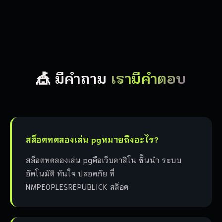
🎪 มีคำถาม
เรามีคำตอบ
สล็อตทดลองเล่น pgหมายถึงอะไร?
สล็อตทดลองเล่น pgคือเว็บคาสิโน ชั้นนำ ระบบ
อัตโนมัติ ทันใจ ปลอดภัย ที่
NMPEOPLESREPUBLICK สล็อต