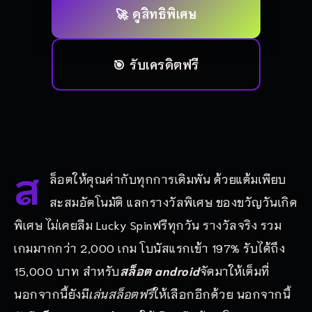
🚀 ดูสิทธิพิเศษ
🎯 รับเครดิตฟรี
ส
ล็อตให้คุณค่ากับทุกการเดิมพัน ด้วยแต้มเพียบ
สะสมอัตโนมัติ แลกรางวัลพิเศษ ของขวัญวันเกิด
พิเศษ ไม่เคยลืม Lucky Spinฟรีทุกวัน รางวัลจริง รวม
เกมมากกว่า 2,000 เกม โบนัสแรกเข้า 197% รับได้ถึง
15,000 บาท สำหรับ
สล็อต android
จัดมาให้เต็มที่
นอกจากนี้ยังมี
เล่นสล็อตฟรี
ให้เลือกอีกด้วย นอกจากนี้