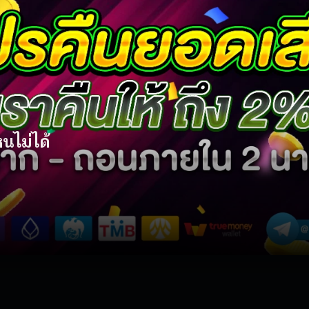
นไม่ได้