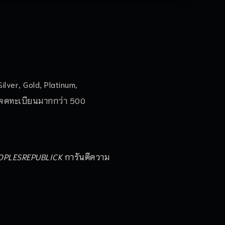
lver, Gold, Platinum,
ทุนจดทะเบียนมากกว่า 500
OPLESREPUBLICK
การันตีความ