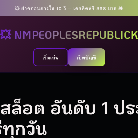
💥 ฝากถอนภายใน 10 วิ — เครดิตฟรี 398 บาท 🎁
💥 NMPEOPLESREPUBLIC
เริ่มเล่น
เปิดบัญชี
สล็อต อันดับ 1 ป
ีทุกวัน