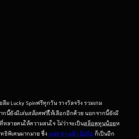
ยลืม Lucky Spinฟรีทุกวัน รางวัลจริง รวมเกม
กนี้ยังมี
เล่นสล็อตฟรี
ให้เลือกอีกด้วย นอกจากนี้ยังมี
ที่หลายคนให้ความสนใจ ไม่ว่าจะเป็น
สล็อตทุนน้อย
ห
บสิทธิพิเศษมากมาย ซึ่ง
m98 ทางเข้า มือถือ
ก็เป็นอีก