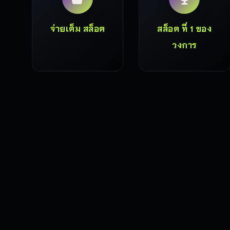
จ่ายเต็ม สล็อต
สล็อต ที่ 1 ของ
วงการ