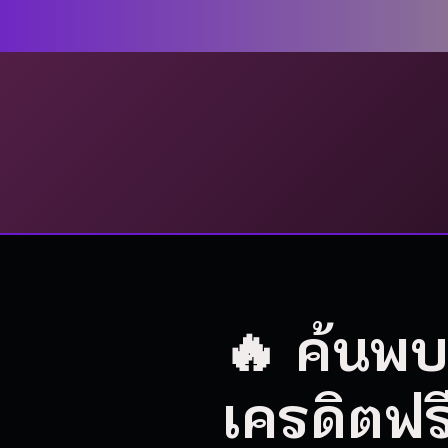
🔥 ค้นพบ
เครดิตฟร