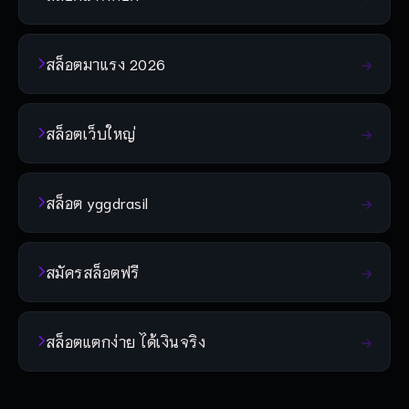
สล็อตมาแรง 2026
สล็อตเว็บใหญ่
สล็อต yggdrasil
สมัครสล็อตฟรี
สล็อตแตกง่าย ได้เงินจริง