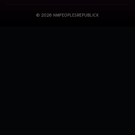
© 2026 NMPEOPLESREPUBLICK