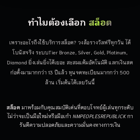
ทำไมต้องเลือก
สล็อต
เพราะอะไรถึงใช้บริการสล็อต? วงล้อรางวัลฟรีทุกวัน ได้
โบนัสจริง ระบบTier Bronze, Silver, Gold, Platinum,
Diamond ยิ่งเล่นยิ่งได้เยอะ สะสมแต้มอัตโนมัติ แลกเงินสด
ก่อตั้งมามากกว่า 13 ปีแล้ว ทุนจดทะเบียนมากกว่า 500
ล้าน เริ่มต้นได้เลยวันนี้
สล็อต
มาพร้อมกับคุณสมบัติเด่นที่ตอบโจทย์ผู้เล่นทุกระดับ
ไม่ว่าจะเป็นมือใหม่หรือมือเก๋า
NMPEOPLESREPUBLICK
กา
รันตีความปลอดภัยและความมั่นคงทางการเงิน