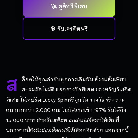
🚀 ดูสิทธิพิเศษ
🎯 รับเครดิตฟรี
ส
ล็อตให้คุณค่ากับทุกการเดิมพัน ด้วยแต้มเพียบ
สะสมอัตโนมัติ แลกรางวัลพิเศษ ของขวัญวันเกิด
พิเศษ ไม่เคยลืม Lucky Spinฟรีทุกวัน รางวัลจริง รวม
เกมมากกว่า 2,000 เกม โบนัสแรกเข้า 197% รับได้ถึง
15,000 บาท สำหรับ
สล็อต android
จัดมาให้เต็มที่
นอกจากนี้ยังมี
เล่นสล็อตฟรี
ให้เลือกอีกด้วย นอกจากนี้