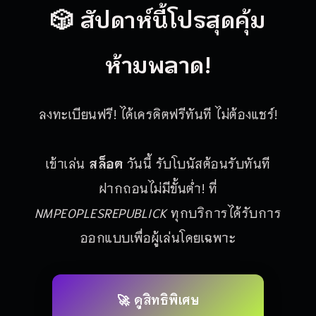
🎲 สัปดาห์นี้โปรสุดคุ้ม
ห้ามพลาด!
ลงทะเบียนฟรี! ได้เครดิตฟรีทันที ไม่ต้องแชร์!
เข้าเล่น
สล็อต
วันนี้ รับโบนัสต้อนรับทันที
ฝากถอนไม่มีขั้นต่ำ! ที่
NMPEOPLESREPUBLICK
ทุกบริการได้รับการ
ออกแบบเพื่อผู้เล่นโดยเฉพาะ
🚀 ดูสิทธิพิเศษ