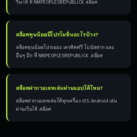
วินาที ที่ NMPEOPLESREPUBLICK สล็อต
สล็อตทุนน้อยมีโปรโมชั่นอะไรบ้าง?
สล็อตทุนน้อยโปรเยอะ เครดิตฟรี โบนัสฝาก และ
อื่นๆ อีก ที่ NMPEOPLESREPUBLICK
สล็อต
สล็อตฝากวอเลทเล่นผ่านแอปได้ไหม?
สล็อตฝากวอเลทเล่นได้ทุกเครื่อง iOS Android เล่น
ผ่านเว็บได้
สล็อต