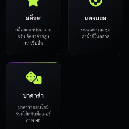
สล็อต
แทงบอล
สล็อตแตกบ่อย จ่าย
บอลสด บอลชุด
จริง อัตราจ่ายสูง
ค่าน้ำดีในตลาด
กว่าเว็บอื่น
บาคาร่า
บาคาร่าออนไลน์
ร่วมโต๊ะกับดีลเลอร์
ภาพ HD