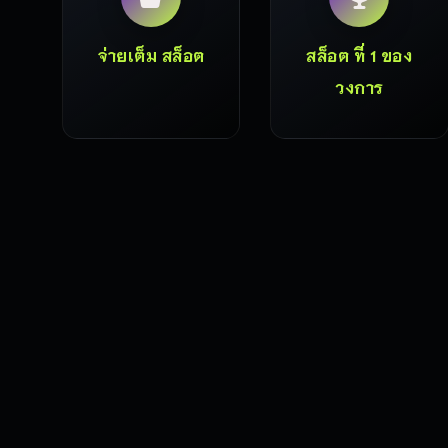
จ่ายเต็ม สล็อต
สล็อต ที่ 1 ของ
วงการ