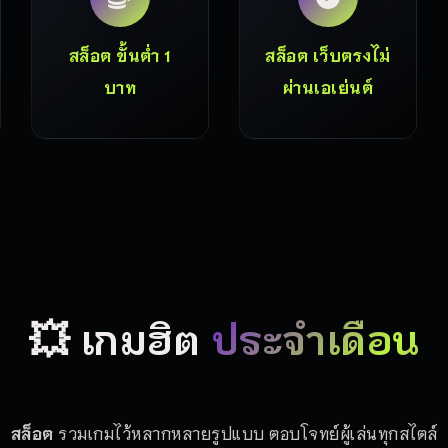
สล็อต ขั้นต่ำ 1
สล็อต เว็บตรงไม่
บาท
ผ่านเอเย่นต์
💥 เกมฮิต
ประจำเดือน
สล็อต
รวมเกมไว้หลากหลายรูปแบบ ตอบโจทย์ผู้เล่นทุกสไตล์