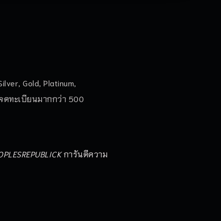
lver, Gold, Platinum,
ทุนจดทะเบียนมากกว่า 500
OPLESREPUBLICK
การันตีความ