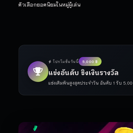
ตัวเลือกยอดนิยมในหมู่ผู้เล่น
5,000 ฿
โปรโมชั่นวันนี้
แข่งอันดับ ชิงเงินรางวัล
แข่งเดิมพันสูงสุดประจำวัน อันดับ 1 รับ 5,