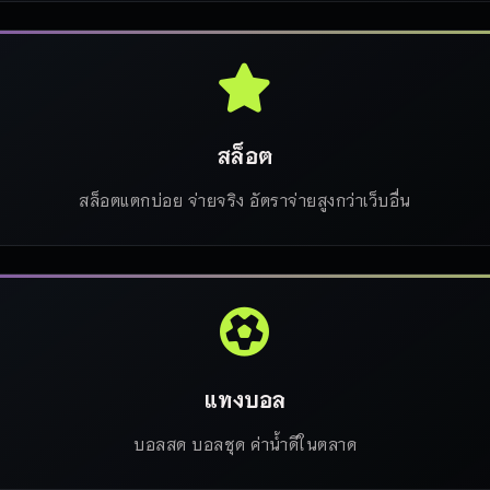
สล็อต
สล็อตแตกบ่อย จ่ายจริง อัตราจ่ายสูงกว่าเว็บอื่น
แทงบอล
บอลสด บอลชุด ค่าน้ำดีในตลาด