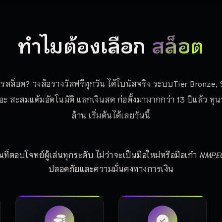
ทำไมต้องเลือก
สล็อต
รสล็อต? วงล้อรางวัลฟรีทุกวัน ได้โบนัสจริง ระบบTier Bronze, Si
้เยอะ สะสมแต้มอัตโนมัติ แลกเงินสด ก่อตั้งมามากกว่า 13 ปีแล้ว 
ล้าน เริ่มต้นได้เลยวันนี้
ี่ตอบโจทย์ผู้เล่นทุกระดับ ไม่ว่าจะเป็นมือใหม่หรือมือเก๋า
NMPE
ปลอดภัยและความมั่นคงทางการเงิน