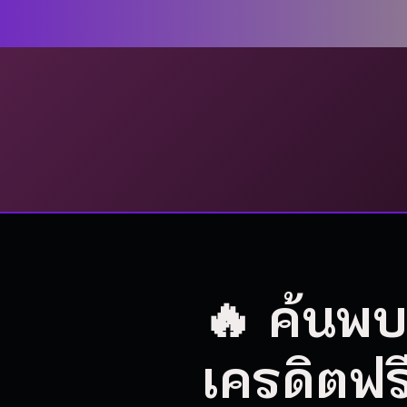
🔥 ค้นพบ
เครดิตฟร