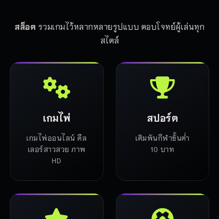
สล็อต
รวมเกมไว้หลากหลายรูปแบบ ตอบโจทย์ผู้เล่นทุก
สไตล์
เกมไพ่
สปอร์ต
เกมไพ่ออนไลน์ ดีล
เดิมพันกีฬาขั้นต่ำ
เลอร์สาวสวย ภาพ
10 บาท
HD