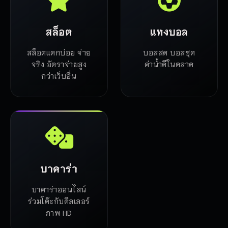
สล็อต
แทงบอล
สล็อตแตกบ่อย จ่าย
บอลสด บอลชุด
จริง อัตราจ่ายสูง
ค่าน้ำดีในตลาด
กว่าเว็บอื่น
บาคาร่า
บาคาร่าออนไลน์
ร่วมโต๊ะกับดีลเลอร์
ภาพ HD