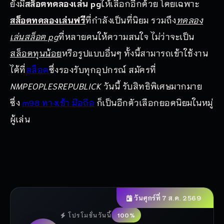
ยังมี
สล็อตทดลองเล่น pg
ให้เลือกอีกด้วย โดยเฉพาะ
สล็อตทดลองเล่นฟรี
ที่กำลังเป็นที่นิยม รวมถึง
ทดลอง
เล่นสล็อต pg
ที่หลายคนให้ความสนใจ ไม่ว่าจะเป็น
สล็อตทุนน้อย
หรือรูปแบบอื่นๆ ทั้งนี้สามารถเข้าใช้งาน
ได้ที่
สล็อต
ซึ่งรองรับทุกอุปกรณ์ สมัครที่
NMPEOPLESREPUBLICK
วันนี้ รับสิทธิพิเศษมากมาย
ซึ่ง
m98 ทางเข้า มือถือ
ก็เป็นอีกตัวเลือกยอดนิยมในหมู่
ผู้เล่น
วันศุกร์ที่ 7 ส.ค. 2569
100%
โปรโมชั่นวันนี้