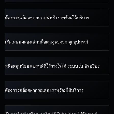
ต้องการสล็อตทดลองเล่นฟรี เราพร้อมให้บริการ
เริ่มเล่นทดลองเล่นสล็อต pgสะดวก ทุกอุปกรณ์
สล็อตทุนน้อย แบรนด์ที่ไว้วางใจได้ ระบบ AI อัจฉริยะ
ต้องการสล็อตฝากวอเลท เราพร้อมให้บริการ