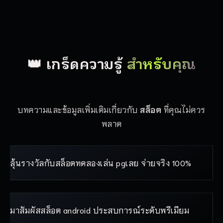
👑 เกร็ดความรู้
สำหรับคุณ
บทความและข้อมูลเพิ่มเติมเกี่ยวกับ
สล็อต
ที่คุณไม่ควร
พลาด
ลุ้นรางวัลกับสล็อตทดลองเล่น pgเลย จ่ายจริง 100%
มาสัมผัสสล็อต android ประสบการณ์ระดับพรีเมียม