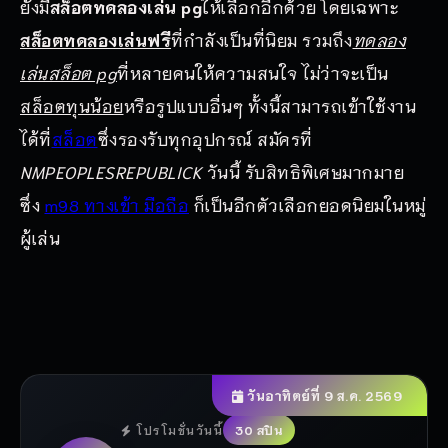
ยังมี
สล็อตทดลองเล่น pg
ให้เลือกอีกด้วย โดยเฉพาะ
สล็อตทดลองเล่นฟรี
ที่กำลังเป็นที่นิยม รวมถึง
ทดลอง
เล่นสล็อต pg
ที่หลายคนให้ความสนใจ ไม่ว่าจะเป็น
สล็อตทุนน้อย
หรือรูปแบบอื่นๆ ทั้งนี้สามารถเข้าใช้งาน
ได้ที่
สล็อต
ซึ่งรองรับทุกอุปกรณ์ สมัครที่
NMPEOPLESREPUBLICK
วันนี้ รับสิทธิพิเศษมากมาย
ซึ่ง
m98 ทางเข้า มือถือ
ก็เป็นอีกตัวเลือกยอดนิยมในหมู่
ผู้เล่น
วันอาทิตย์ที่ 9 ส.ค. 2569
30 สปิน
โปรโมชั่นวันนี้