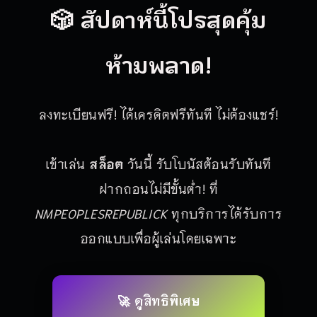
🎲 สัปดาห์นี้โปรสุดคุ้ม
ห้ามพลาด!
ลงทะเบียนฟรี! ได้เครดิตฟรีทันที ไม่ต้องแชร์!
เข้าเล่น
สล็อต
วันนี้ รับโบนัสต้อนรับทันที
ฝากถอนไม่มีขั้นต่ำ! ที่
NMPEOPLESREPUBLICK
ทุกบริการได้รับการ
ออกแบบเพื่อผู้เล่นโดยเฉพาะ
🚀 ดูสิทธิพิเศษ