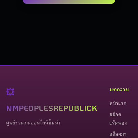
บทความ
💥
หน้าแรก
NMPEOPLESREPUBLICK
สล็อต
ศูนย์รวมเกมออนไลน์ชั้นนำ
แจ็คพอต
สล็อตมา