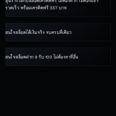
ลุ้นรางวัลกับสล็อตเครดิตฟรี ไม่ต้องฝาก ไม่ต้องแชร์
รวดเร็ว พร้อมเครดิตฟรี 337 บาท
สนใจสล็อตได้เงินจริง จบครบที่เดียว
สนใจสล็อตฝาก 9 รับ 100 ไม่ต้องหาที่อื่น