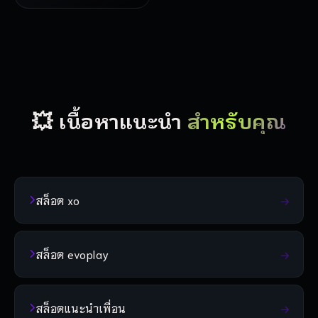
💥 เนื้อหาแนะนำ
สำหรับคุณ
สล็อต xo
สล็อต evoplay
สล็อตแนะนำเพื่อน