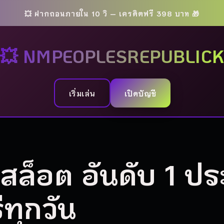
💥 ฝากถอนภายใน 10 วิ — เครดิตฟรี 398 บาท 🎁
💥 NMPEOPLESREPUBLIC
เริ่มเล่น
เปิดบัญชี
สล็อต อันดับ 1 ป
ีทุกวัน