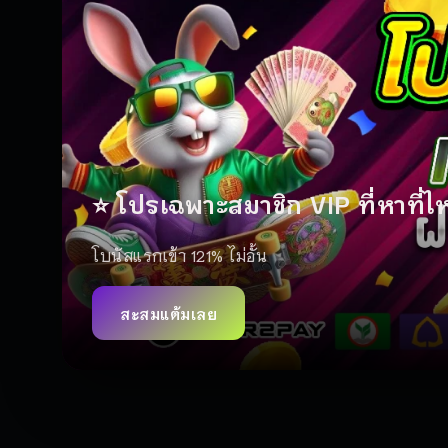
⭐ โปรเฉพาะสมาชิก VIP ที่หาที่ไห
โบนัสแรกเข้า 121% ไม่อั้น
สะสมแต้มเลย