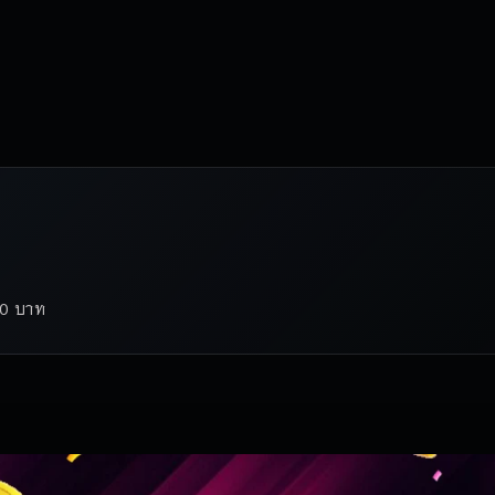
000 บาท