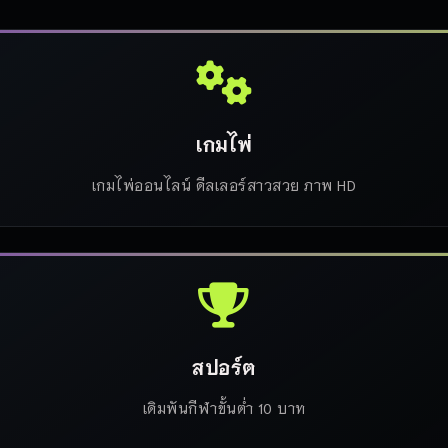
เกมไพ่
เกมไพ่ออนไลน์ ดีลเลอร์สาวสวย ภาพ HD
สปอร์ต
เดิมพันกีฬาขั้นต่ำ 10 บาท