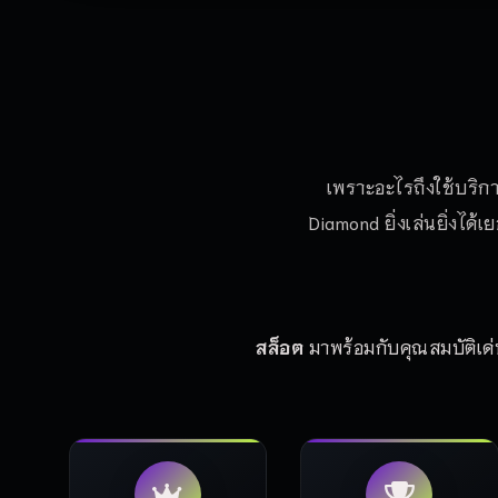
เพราะอะไรถึงใช้บริกา
Diamond ยิ่งเล่นยิ่งได
สล็อต
มาพร้อมกับคุณสมบัติเด่นท