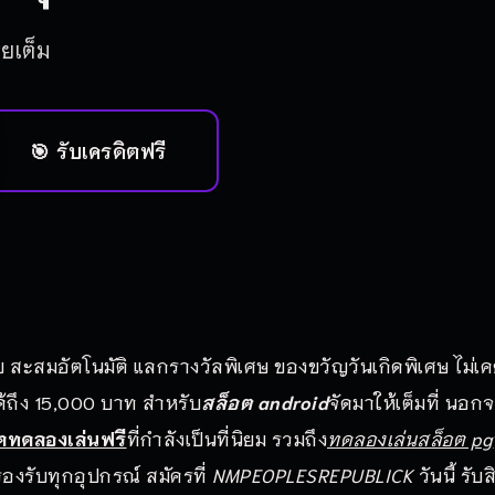
ายเต็ม
🎯 รับเครดิตฟรี
บ สะสมอัตโนมัติ แลกรางวัลพิเศษ ของขวัญวันเกิดพิเศษ ไม่เค
ด้ถึง 15,000 บาท สำหรับ
สล็อต android
จัดมาให้เต็มที่ นอกจา
ตทดลองเล่นฟรี
ที่กำลังเป็นที่นิยม รวมถึง
ทดลองเล่นสล็อต pg
งรองรับทุกอุปกรณ์ สมัครที่
NMPEOPLESREPUBLICK
วันนี้ รั