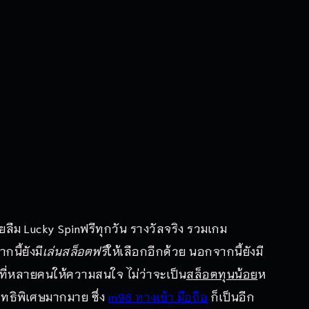
ยลืม Lucky Spinฟรีทุกวัน รางวัลจริง รวมเกม
กนี้ยังมี
เล่นสล็อตฟรี
ให้เลือกอีกด้วย นอกจากนี้ยังมี
ที่หลายคนให้ความสนใจ ไม่ว่าจะเป็น
สล็อตทุนน้อย
ห
บสิทธิพิเศษมากมาย ซึ่ง
m98 ทางเข้า มือถือ
ก็เป็นอีก