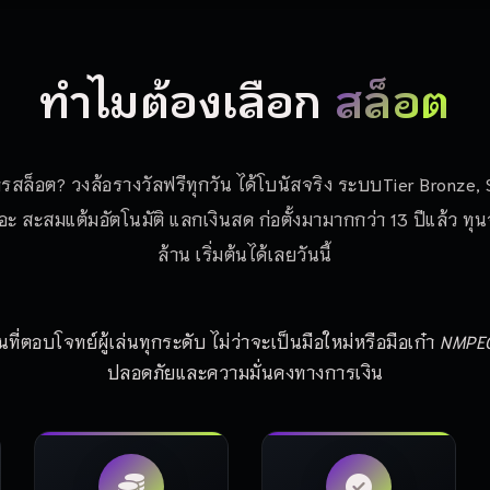
ทำไมต้องเลือก
สล็อต
รสล็อต? วงล้อรางวัลฟรีทุกวัน ได้โบนัสจริง ระบบTier Bronze, Si
้เยอะ สะสมแต้มอัตโนมัติ แลกเงินสด ก่อตั้งมามากกว่า 13 ปีแล้ว 
ล้าน เริ่มต้นได้เลยวันนี้
ี่ตอบโจทย์ผู้เล่นทุกระดับ ไม่ว่าจะเป็นมือใหม่หรือมือเก๋า
NMPE
ปลอดภัยและความมั่นคงทางการเงิน