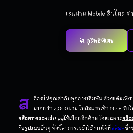
เล่นผ่าน Mobile ลื่นไหล จ่
🚀 ดูสิทธิพิเศษ
ส
ล็อตให้คุณค่ากับทุกการเดิมพัน ด้วยแต้มเพีย
มากกว่า 2,000 เกม โบนัสแรกเข้า 197% รับไ
สล็อตทดลองเล่น pg
ให้เลือกอีกด้วย โดยเฉพาะ
สล็อ
รือรูปแบบอื่นๆ ทั้งนี้สามารถเข้าใช้งานได้ที่
สล็อต
ซึ่