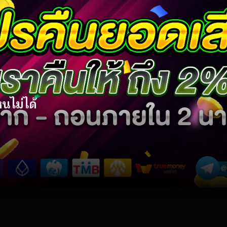
นไม่ได้