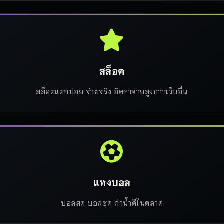
สล็อต
สล็อตแตกบ่อย จ่ายจริง อัตราจ่ายสูงกว่าเว็บอื่น
แทงบอล
บอลสด บอลชุด ค่าน้ำดีในตลาด