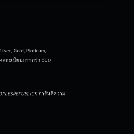
lver, Gold, Platinum,
ทุนจดทะเบียนมากกว่า 500
OPLESREPUBLICK
การันตีความ