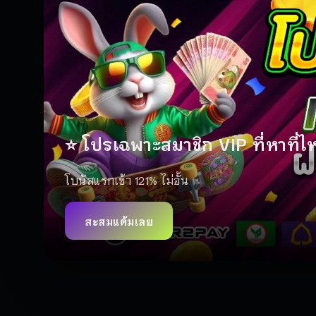
⭐ โปรเฉพาะสมาชิก VIP ที่หาที่ไห
โบนัสแรกเข้า 121% ไม่อั้น
สะสมแต้มเลย