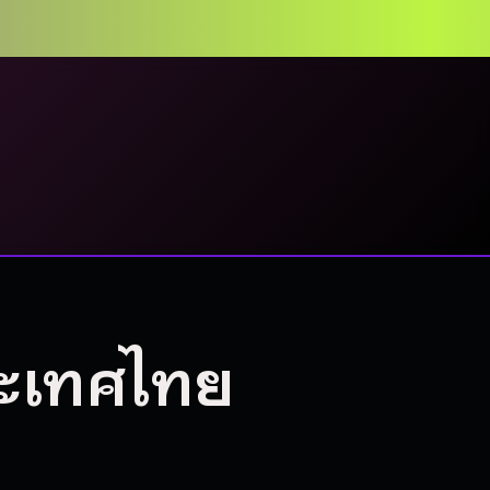
K
ระเทศไทย