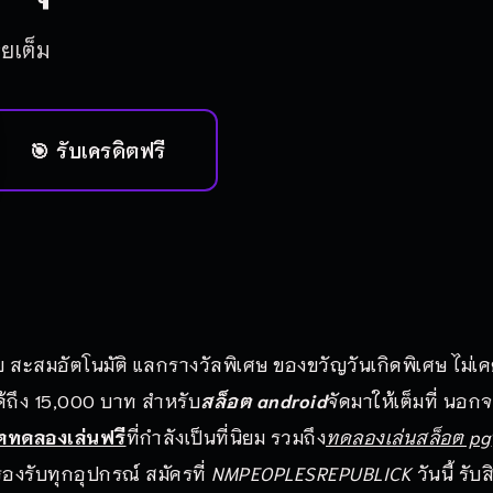
ายเต็ม
🎯 รับเครดิตฟรี
บ สะสมอัตโนมัติ แลกรางวัลพิเศษ ของขวัญวันเกิดพิเศษ ไม่เค
ด้ถึง 15,000 บาท สำหรับ
สล็อต android
จัดมาให้เต็มที่ นอกจา
ตทดลองเล่นฟรี
ที่กำลังเป็นที่นิยม รวมถึง
ทดลองเล่นสล็อต pg
งรองรับทุกอุปกรณ์ สมัครที่
NMPEOPLESREPUBLICK
วันนี้ รั