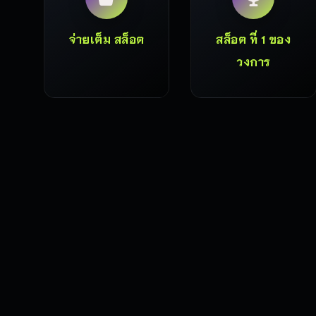
จ่ายเต็ม สล็อต
สล็อต ที่ 1 ของ
วงการ