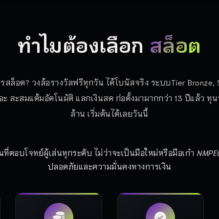
ทำไมต้องเลือก
สล็อต
รสล็อต? วงล้อรางวัลฟรีทุกวัน ได้โบนัสจริง ระบบTier Bronze, Si
้เยอะ สะสมแต้มอัตโนมัติ แลกเงินสด ก่อตั้งมามากกว่า 13 ปีแล้ว 
ล้าน เริ่มต้นได้เลยวันนี้
ี่ตอบโจทย์ผู้เล่นทุกระดับ ไม่ว่าจะเป็นมือใหม่หรือมือเก๋า
NMPE
ปลอดภัยและความมั่นคงทางการเงิน