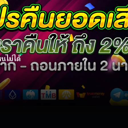
นไม่ได้