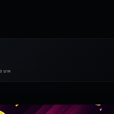
000 บาท