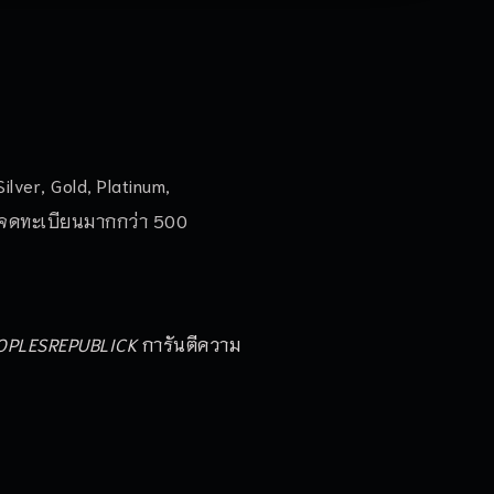
lver, Gold, Platinum,
ทุนจดทะเบียนมากกว่า 500
OPLESREPUBLICK
การันตีความ