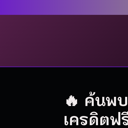
🔥 ค้นพบ
เครดิตฟร