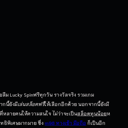
ยลืม Lucky Spinฟรีทุกวัน รางวัลจริง รวมเกม
กนี้ยังมี
เล่นสล็อตฟรี
ให้เลือกอีกด้วย นอกจากนี้ยังมี
ที่หลายคนให้ความสนใจ ไม่ว่าจะเป็น
สล็อตทุนน้อย
ห
บสิทธิพิเศษมากมาย ซึ่ง
m98 ทางเข้า มือถือ
ก็เป็นอีก