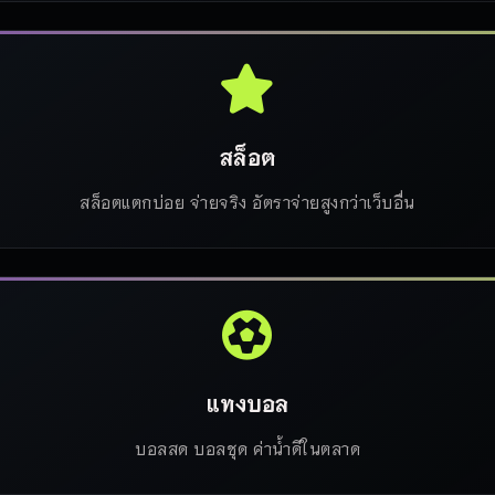
สล็อต
สล็อตแตกบ่อย จ่ายจริง อัตราจ่ายสูงกว่าเว็บอื่น
แทงบอล
บอลสด บอลชุด ค่าน้ำดีในตลาด