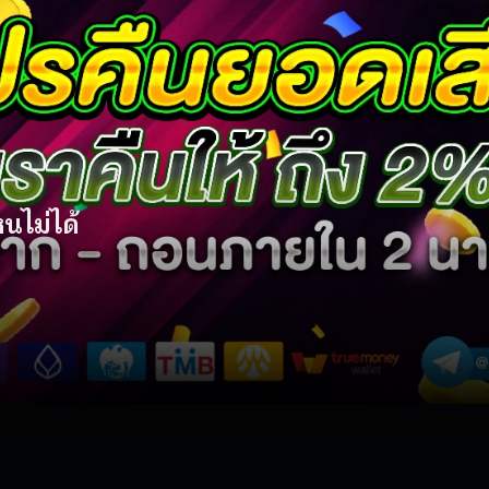
นไม่ได้