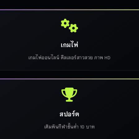
เกมไพ่
เกมไพ่ออนไลน์ ดีลเลอร์สาวสวย ภาพ HD
สปอร์ต
เดิมพันกีฬาขั้นต่ำ 10 บาท