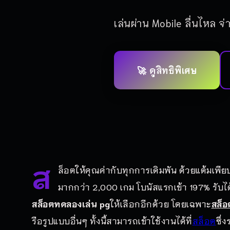
เล่นผ่าน Mobile ลื่นไหล จ่
🚀 ดูสิทธิพิเศษ
ส
ล็อตให้คุณค่ากับทุกการเดิมพัน ด้วยแต้มเพีย
มากกว่า 2,000 เกม โบนัสแรกเข้า 197% รับไ
สล็อตทดลองเล่น pg
ให้เลือกอีกด้วย โดยเฉพาะ
สล็อ
รือรูปแบบอื่นๆ ทั้งนี้สามารถเข้าใช้งานได้ที่
สล็อต
ซึ่