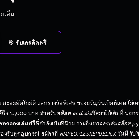
ายเต็ม
🎯 รับเครดิตฟรี
บ สะสมอัตโนมัติ แลกรางวัลพิเศษ ของขวัญวันเกิดพิเศษ ไม่เค
ด้ถึง 15,000 บาท สำหรับ
สล็อต android
จัดมาให้เต็มที่ นอกจา
ตทดลองเล่นฟรี
ที่กำลังเป็นที่นิยม รวมถึง
ทดลองเล่นสล็อต pg
งรองรับทุกอุปกรณ์ สมัครที่
NMPEOPLESREPUBLICK
วันนี้ รั