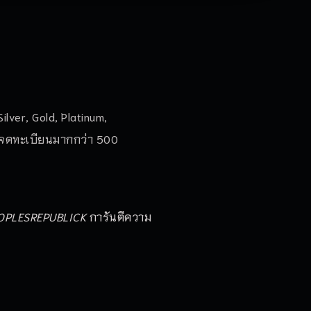
lver, Gold, Platinum,
ทุนจดทะเบียนมากกว่า 500
OPLESREPUBLICK
การันตีความ