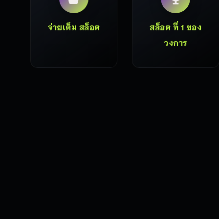
จ่ายเต็ม สล็อต
สล็อต ที่ 1 ของ
วงการ