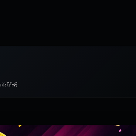
ดังได้ฟรี