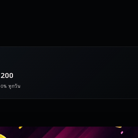
 200
00% ทุกวัน