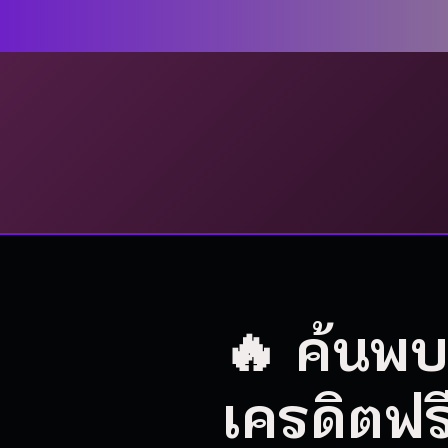
🔥 ค้นพบ
เครดิตฟร