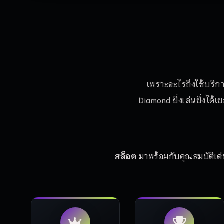
เพราะอะไรถึงใช้บริกา
Diamond ยิ่งเล่นยิ่งได
สล็อต
มาพร้อมกับคุณสมบัติเด่นท