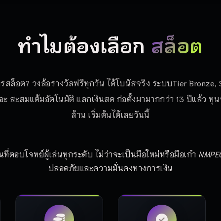
ทำไมต้องเลือก
สล็อต
รสล็อต? วงล้อรางวัลฟรีทุกวัน ได้โบนัสจริง ระบบTier Bronze, Si
้เยอะ สะสมแต้มอัตโนมัติ แลกเงินสด ก่อตั้งมามากกว่า 13 ปีแล้ว 
ล้าน เริ่มต้นได้เลยวันนี้
ี่ตอบโจทย์ผู้เล่นทุกระดับ ไม่ว่าจะเป็นมือใหม่หรือมือเก๋า
NMPE
ปลอดภัยและความมั่นคงทางการเงิน