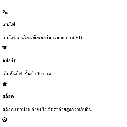
เกมไพ่
เกมไพ่ออนไลน์ ดีลเลอร์สาวสวย ภาพ HD
สปอร์ต
เดิมพันกีฬาขั้นต่ำ 10 บาท
สล็อต
สล็อตแตกบ่อย จ่ายจริง อัตราจ่ายสูงกว่าเว็บอื่น