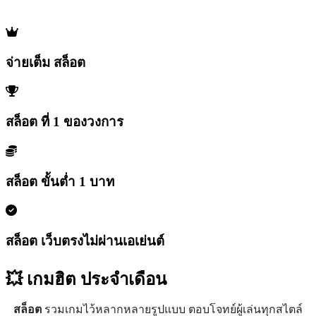
จ่ายเต็ม สล็อต
สล็อต ที่ 1 ของวงการ
สล็อต ขั้นต่ำ 1 บาท
สล็อต เว็บตรงไม่ผ่านเอเย่นต์
💥 เกมฮิต
ประจำเดือน
สล็อต
รวมเกมไว้หลากหลายรูปแบบ ตอบโจทย์ผู้เล่นทุกสไตล์