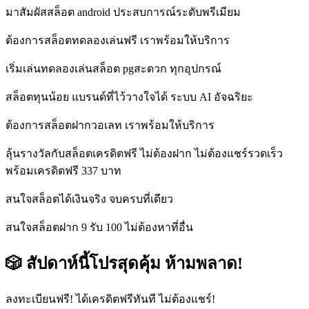
มาสัมผัสสล็อต android ประสบการณ์ระดับพรีเมียม
ต้องการสล็อตทดลองเล่นฟรี เราพร้อมให้บริการ
เริ่มเล่นทดลองเล่นสล็อต pgสะดวก ทุกอุปกรณ์
สล็อตทุนน้อย แบรนด์ที่ไว้วางใจได้ ระบบ AI อัจฉริยะ
ต้องการสล็อตฝากวอเลท เราพร้อมให้บริการ
ลุ้นรางวัลกับสล็อตเครดิตฟรี ไม่ต้องฝาก ไม่ต้องแชร์รวดเร็ว
พร้อมเครดิตฟรี 337 บาท
สนใจสล็อตได้เงินจริง จบครบที่เดียว
สนใจสล็อตฝาก 9 รับ 100 ไม่ต้องหาที่อื่น
🎲 สัปดาห์นี้โปรสุดคุ้ม ห้ามพลาด!
ลงทะเบียนฟรี! ได้เครดิตฟรีทันที ไม่ต้องแชร์!