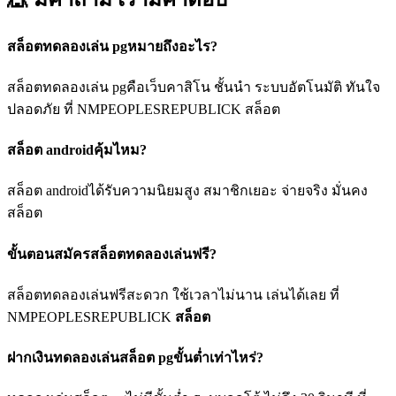
สล็อตทดลองเล่น pgหมายถึงอะไร?
สล็อตทดลองเล่น pgคือเว็บคาสิโน ชั้นนำ ระบบอัตโนมัติ ทันใจ
ปลอดภัย ที่ NMPEOPLESREPUBLICK สล็อต
สล็อต androidคุ้มไหม?
สล็อต androidได้รับความนิยมสูง สมาชิกเยอะ จ่ายจริง มั่นคง
สล็อต
ขั้นตอนสมัครสล็อตทดลองเล่นฟรี?
สล็อตทดลองเล่นฟรีสะดวก ใช้เวลาไม่นาน เล่นได้เลย ที่
NMPEOPLESREPUBLICK
สล็อต
ฝากเงินทดลองเล่นสล็อต pgขั้นต่ำเท่าไหร่?