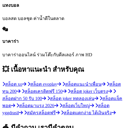
แทงบอล
บอลสด บอลชุด ค่าน้ำดีในตลาด
บาคาร่า
บาคาร่าออนไลน์ ร่วมโต๊ะกับดีลเลอร์ ภาพ HD
💥 เนื้อหาแนะนำ
สำหรับคุณ
สล็อต xo
สล็อต evoplay
สล็อตแนะนำเพื่อน
สล็อต
ทุน 200
สล็อตเครดิตฟรี 150
สล็อต joker เว็บตรง
สล็อตฝาก 50 รับ 100
สล็อต joker ทดลองเล่น
สล็อตแจ็ค
พอต
สล็อตมาแรง 2026
สล็อตเว็บใหญ่
สล็อต
yggdrasil
สมัครสล็อตฟรี
สล็อตแตกง่าย ได้เงินจริง
🎪 มีคำถาม
เรามีคำตอบ