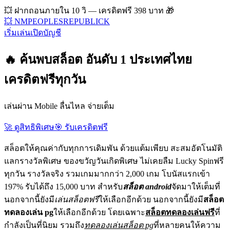
💥 ฝากถอนภายใน 10 วิ — เครดิตฟรี 398 บาท 🎁
💥 NMPEOPLESREPUBLICK
เริ่มเล่น
เปิดบัญชี
🔥 ค้นพบสล็อต อันดับ 1 ประเทศไทย
เครดิตฟรีทุกวัน
เล่นผ่าน Mobile ลื่นไหล จ่ายเต็ม
🚀 ดูสิทธิพิเศษ
🎯 รับเครดิตฟรี
สล็อตให้คุณค่ากับทุกการเดิมพัน ด้วยแต้มเพียบ สะสมอัตโนมัติ
แลกรางวัลพิเศษ ของขวัญวันเกิดพิเศษ ไม่เคยลืม Lucky Spinฟรี
ทุกวัน รางวัลจริง รวมเกมมากกว่า 2,000 เกม โบนัสแรกเข้า
197% รับได้ถึง 15,000 บาท สำหรับ
สล็อต android
จัดมาให้เต็มที่
นอกจากนี้ยังมี
เล่นสล็อตฟรี
ให้เลือกอีกด้วย นอกจากนี้ยังมี
สล็อต
ทดลองเล่น pg
ให้เลือกอีกด้วย โดยเฉพาะ
สล็อตทดลองเล่นฟรี
ที่
กำลังเป็นที่นิยม รวมถึง
ทดลองเล่นสล็อต pg
ที่หลายคนให้ความ