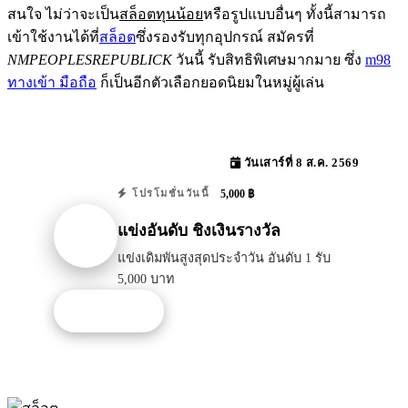
สนใจ ไม่ว่าจะเป็น
สล็อตทุนน้อย
หรือรูปแบบอื่นๆ ทั้งนี้สามารถ
เข้าใช้งานได้ที่
สล็อต
ซึ่งรองรับทุกอุปกรณ์ สมัครที่
NMPEOPLESREPUBLICK
วันนี้ รับสิทธิพิเศษมากมาย ซึ่ง
m98
ทางเข้า มือถือ
ก็เป็นอีกตัวเลือกยอดนิยมในหมู่ผู้เล่น
วันเสาร์ที่ 8 ส.ค. 2569
5,000 ฿
โปรโมชั่นวันนี้
แข่งอันดับ ชิงเงินรางวัล
แข่งเดิมพันสูงสุดประจำวัน อันดับ 1 รับ
5,000 บาท
รับโปรนี้