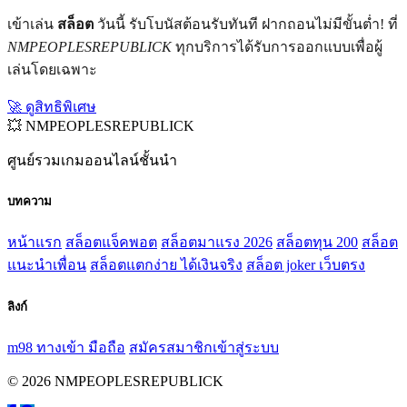
เข้าเล่น
สล็อต
วันนี้ รับโบนัสต้อนรับทันที ฝากถอนไม่มีขั้นต่ำ! ที่
NMPEOPLESREPUBLICK
ทุกบริการได้รับการออกแบบเพื่อผู้
เล่นโดยเฉพาะ
🚀 ดูสิทธิพิเศษ
💥 NMPEOPLESREPUBLICK
ศูนย์รวมเกมออนไลน์ชั้นนำ
บทความ
หน้าแรก
สล็อตแจ็คพอต
สล็อตมาแรง 2026
สล็อตทุน 200
สล็อต
แนะนำเพื่อน
สล็อตแตกง่าย ได้เงินจริง
สล็อต joker เว็บตรง
ลิงก์
m98 ทางเข้า มือถือ
สมัครสมาชิก
เข้าสู่ระบบ
© 2026 NMPEOPLESREPUBLICK