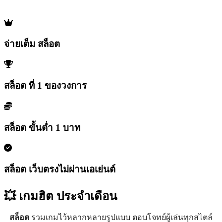
จ่ายเต็ม สล็อต
สล็อต ที่ 1 ของวงการ
สล็อต ขั้นต่ำ 1 บาท
สล็อต เว็บตรงไม่ผ่านเอเย่นต์
💥 เกมฮิต
ประจำเดือน
สล็อต
รวมเกมไว้หลากหลายรูปแบบ ตอบโจทย์ผู้เล่นทุกสไตล์