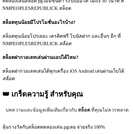
ทดลองเล่นสล็อต pgไม่มีขั้นต่ำ ระบบออโต้ ไม่ถึง 30 วินาที ที่
NMPEOPLESREPUBLICK สล็อต
สล็อตทุนน้อยมีโปรโมชั่นอะไรบ้าง?
สล็อตทุนน้อยโปรเยอะ เครดิตฟรี โบนัสฝาก และอื่นๆ อีก ที่
NMPEOPLESREPUBLICK
สล็อต
สล็อตฝากวอเลทเล่นผ่านแอปได้ไหม?
สล็อตฝากวอเลทเล่นได้ทุกเครื่อง iOS Android เล่นผ่านเว็บได้
สล็อต
👑 เกร็ดความรู้
สำหรับคุณ
บทความและข้อมูลเพิ่มเติมเกี่ยวกับ
สล็อต
ที่คุณไม่ควรพลาด
ลุ้นรางวัลกับสล็อตทดลองเล่น pgเลย จ่ายจริง 100%