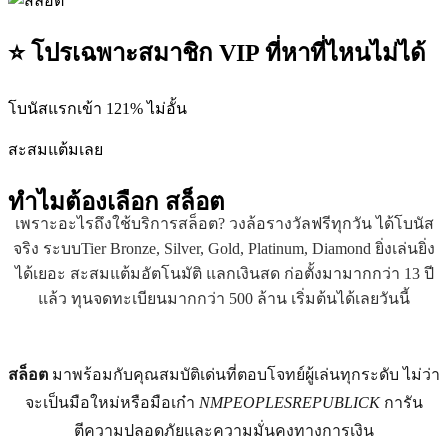
⭐ โปรเฉพาะสมาชิก VIP ที่หาที่ไหนไม่ได้
โบนัสแรกเข้า 121% ไม่อั้น
สะสมแต้มเลย
ทำไมต้องเลือก
สล็อต
เพราะอะไรถึงใช้บริการสล็อต? วงล้อรางวัลฟรีทุกวัน ได้โบนัส
จริง ระบบTier Bronze, Silver, Gold, Platinum, Diamond ยิ่งเล่นยิ่ง
ได้เยอะ สะสมแต้มอัตโนมัติ แลกเงินสด ก่อตั้งมามากกว่า 13 ปี
แล้ว ทุนจดทะเบียนมากกว่า 500 ล้าน เริ่มต้นได้เลยวันนี้
สล็อต
มาพร้อมกับคุณสมบัติเด่นที่ตอบโจทย์ผู้เล่นทุกระดับ ไม่ว่า
จะเป็นมือใหม่หรือมือเก๋า
NMPEOPLESREPUBLICK
การัน
ตีความปลอดภัยและความมั่นคงทางการเงิน