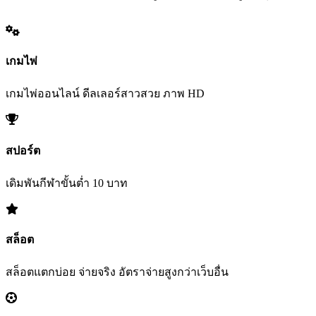
เกมไพ่
เกมไพ่ออนไลน์ ดีลเลอร์สาวสวย ภาพ HD
สปอร์ต
เดิมพันกีฬาขั้นต่ำ 10 บาท
สล็อต
สล็อตแตกบ่อย จ่ายจริง อัตราจ่ายสูงกว่าเว็บอื่น