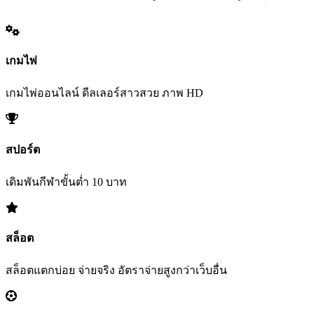
เกมไพ่
เกมไพ่ออนไลน์ ดีลเลอร์สาวสวย ภาพ HD
สปอร์ต
เดิมพันกีฬาขั้นต่ำ 10 บาท
สล็อต
สล็อตแตกบ่อย จ่ายจริง อัตราจ่ายสูงกว่าเว็บอื่น