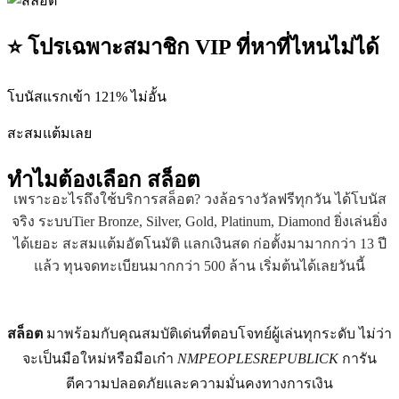
⭐ โปรเฉพาะสมาชิก VIP ที่หาที่ไหนไม่ได้
โบนัสแรกเข้า 121% ไม่อั้น
สะสมแต้มเลย
ทำไมต้องเลือก
สล็อต
เพราะอะไรถึงใช้บริการสล็อต? วงล้อรางวัลฟรีทุกวัน ได้โบนัส
จริง ระบบTier Bronze, Silver, Gold, Platinum, Diamond ยิ่งเล่นยิ่ง
ได้เยอะ สะสมแต้มอัตโนมัติ แลกเงินสด ก่อตั้งมามากกว่า 13 ปี
แล้ว ทุนจดทะเบียนมากกว่า 500 ล้าน เริ่มต้นได้เลยวันนี้
สล็อต
มาพร้อมกับคุณสมบัติเด่นที่ตอบโจทย์ผู้เล่นทุกระดับ ไม่ว่า
จะเป็นมือใหม่หรือมือเก๋า
NMPEOPLESREPUBLICK
การัน
ตีความปลอดภัยและความมั่นคงทางการเงิน