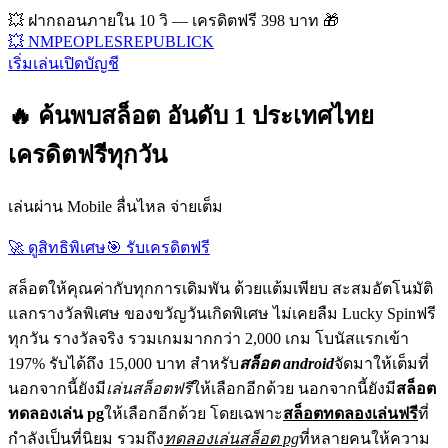
💥 ฝากถอนภายใน 10 วิ — เครดิตฟรี 398 บาท 🎁
💥 NMPEOPLESREPUBLICK
เริ่มเล่น
เปิดบัญชี
🔥 ค้นพบสล็อต อันดับ 1 ประเทศไทย
เครดิตฟรีทุกวัน
เล่นผ่าน Mobile ลื่นไหล จ่ายเต็ม
🚀 ดูสิทธิพิเศษ
🎯 รับเครดิตฟรี
สล็อตให้คุณค่ากับทุกการเดิมพัน ด้วยแต้มเพียบ สะสมอัตโนมัติ
แลกรางวัลพิเศษ ของขวัญวันเกิดพิเศษ ไม่เคยลืม Lucky Spinฟรี
ทุกวัน รางวัลจริง รวมเกมมากกว่า 2,000 เกม โบนัสแรกเข้า
197% รับได้ถึง 15,000 บาท สำหรับ
สล็อต android
จัดมาให้เต็มที่
นอกจากนี้ยังมี
เล่นสล็อตฟรี
ให้เลือกอีกด้วย นอกจากนี้ยังมี
สล็อต
ทดลองเล่น pg
ให้เลือกอีกด้วย โดยเฉพาะ
สล็อตทดลองเล่นฟรี
ที่
กำลังเป็นที่นิยม รวมถึง
ทดลองเล่นสล็อต pg
ที่หลายคนให้ความ