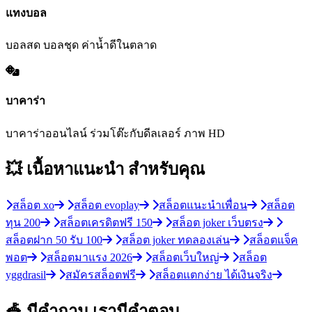
แทงบอล
บอลสด บอลชุด ค่าน้ำดีในตลาด
บาคาร่า
บาคาร่าออนไลน์ ร่วมโต๊ะกับดีลเลอร์ ภาพ HD
💥 เนื้อหาแนะนำ
สำหรับคุณ
สล็อต xo
สล็อต evoplay
สล็อตแนะนำเพื่อน
สล็อต
ทุน 200
สล็อตเครดิตฟรี 150
สล็อต joker เว็บตรง
สล็อตฝาก 50 รับ 100
สล็อต joker ทดลองเล่น
สล็อตแจ็ค
พอต
สล็อตมาแรง 2026
สล็อตเว็บใหญ่
สล็อต
yggdrasil
สมัครสล็อตฟรี
สล็อตแตกง่าย ได้เงินจริง
🎪 มีคำถาม
เรามีคำตอบ