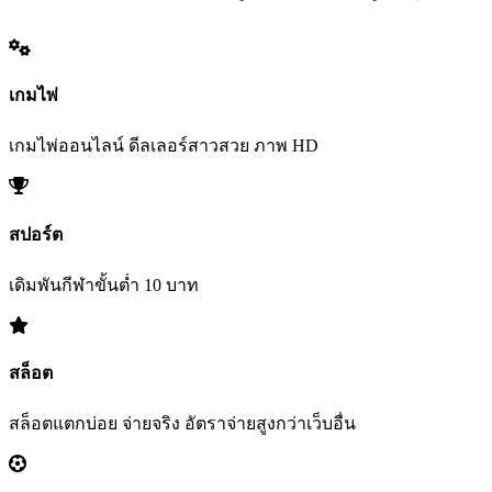
เกมไพ่
เกมไพ่ออนไลน์ ดีลเลอร์สาวสวย ภาพ HD
สปอร์ต
เดิมพันกีฬาขั้นต่ำ 10 บาท
สล็อต
สล็อตแตกบ่อย จ่ายจริง อัตราจ่ายสูงกว่าเว็บอื่น