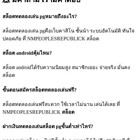
สล็อตทดลองเล่น pgหมายถึงอะไร?
สล็อตทดลองเล่น pgคือเว็บคาสิโน ชั้นนำ ระบบอัตโนมัติ ทันใจ
ปลอดภัย ที่ NMPEOPLESREPUBLICK สล็อต
สล็อต androidคุ้มไหม?
สล็อต androidได้รับความนิยมสูง สมาชิกเยอะ จ่ายจริง มั่นคง
สล็อต
ขั้นตอนสมัครสล็อตทดลองเล่นฟรี?
สล็อตทดลองเล่นฟรีสะดวก ใช้เวลาไม่นาน เล่นได้เลย ที่
NMPEOPLESREPUBLICK
สล็อต
ฝากเงินทดลองเล่นสล็อต pgขั้นต่ำเท่าไหร่?