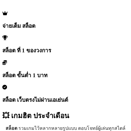
จ่ายเต็ม สล็อต
สล็อต ที่ 1 ของวงการ
สล็อต ขั้นต่ำ 1 บาท
สล็อต เว็บตรงไม่ผ่านเอเย่นต์
💥 เกมฮิต
ประจำเดือน
สล็อต
รวมเกมไว้หลากหลายรูปแบบ ตอบโจทย์ผู้เล่นทุกสไตล์