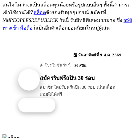
สนใจ ไม่ว่าจะเป็น
สล็อตทุนน้อย
หรือรูปแบบอื่นๆ ทั้งนี้สามารถ
เข้าใช้งานได้ที่
สล็อต
ซึ่งรองรับทุกอุปกรณ์ สมัครที่
NMPEOPLESREPUBLICK
วันนี้ รับสิทธิพิเศษมากมาย ซึ่ง
m98
ทางเข้า มือถือ
ก็เป็นอีกตัวเลือกยอดนิยมในหมู่ผู้เล่น
วันอาทิตย์ที่ 9 ส.ค. 2569
30 สปิน
โปรโมชั่นวันนี้
สมัครรับฟรีสปิน 30 รอบ
สมาชิกใหม่รับฟรีสปิน 30 รอบ เล่นสล็อต
เกมดังได้ฟรี
รับโปรนี้