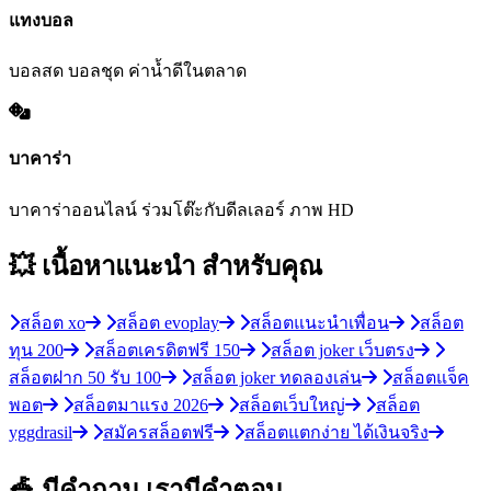
แทงบอล
บอลสด บอลชุด ค่าน้ำดีในตลาด
บาคาร่า
บาคาร่าออนไลน์ ร่วมโต๊ะกับดีลเลอร์ ภาพ HD
💥 เนื้อหาแนะนำ
สำหรับคุณ
สล็อต xo
สล็อต evoplay
สล็อตแนะนำเพื่อน
สล็อต
ทุน 200
สล็อตเครดิตฟรี 150
สล็อต joker เว็บตรง
สล็อตฝาก 50 รับ 100
สล็อต joker ทดลองเล่น
สล็อตแจ็ค
พอต
สล็อตมาแรง 2026
สล็อตเว็บใหญ่
สล็อต
yggdrasil
สมัครสล็อตฟรี
สล็อตแตกง่าย ได้เงินจริง
🎪 มีคำถาม
เรามีคำตอบ