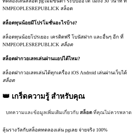
ทดลองเล่นสล็อต pgไม่มีขั้นต่ำ ระบบออโต้ ไม่ถึง 30 วินาที ที่
NMPEOPLESREPUBLICK สล็อต
สล็อตทุนน้อยมีโปรโมชั่นอะไรบ้าง?
สล็อตทุนน้อยโปรเยอะ เครดิตฟรี โบนัสฝาก และอื่นๆ อีก ที่
NMPEOPLESREPUBLICK
สล็อต
สล็อตฝากวอเลทเล่นผ่านแอปได้ไหม?
สล็อตฝากวอเลทเล่นได้ทุกเครื่อง iOS Android เล่นผ่านเว็บได้
สล็อต
👑 เกร็ดความรู้
สำหรับคุณ
บทความและข้อมูลเพิ่มเติมเกี่ยวกับ
สล็อต
ที่คุณไม่ควรพลาด
ลุ้นรางวัลกับสล็อตทดลองเล่น pgเลย จ่ายจริง 100%