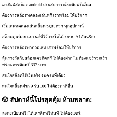
มาสัมผัสสล็อต android ประสบการณ์ระดับพรีเมียม
ต้องการสล็อตทดลองเล่นฟรี เราพร้อมให้บริการ
เริ่มเล่นทดลองเล่นสล็อต pgสะดวก ทุกอุปกรณ์
สล็อตทุนน้อย แบรนด์ที่ไว้วางใจได้ ระบบ AI อัจฉริยะ
ต้องการสล็อตฝากวอเลท เราพร้อมให้บริการ
ลุ้นรางวัลกับสล็อตเครดิตฟรี ไม่ต้องฝาก ไม่ต้องแชร์รวดเร็ว
พร้อมเครดิตฟรี 337 บาท
สนใจสล็อตได้เงินจริง จบครบที่เดียว
สนใจสล็อตฝาก 9 รับ 100 ไม่ต้องหาที่อื่น
🎲 สัปดาห์นี้โปรสุดคุ้ม ห้ามพลาด!
ลงทะเบียนฟรี! ได้เครดิตฟรีทันที ไม่ต้องแชร์!