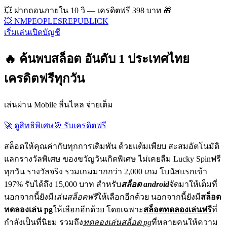
💥 ฝากถอนภายใน 10 วิ — เครดิตฟรี 398 บาท 🎁
💥 NMPEOPLESREPUBLICK
เริ่มเล่น
เปิดบัญชี
🔥 ค้นพบสล็อต อันดับ 1 ประเทศไทย
เครดิตฟรีทุกวัน
เล่นผ่าน Mobile ลื่นไหล จ่ายเต็ม
🚀 ดูสิทธิพิเศษ
🎯 รับเครดิตฟรี
สล็อตให้คุณค่ากับทุกการเดิมพัน ด้วยแต้มเพียบ สะสมอัตโนมัติ
แลกรางวัลพิเศษ ของขวัญวันเกิดพิเศษ ไม่เคยลืม Lucky Spinฟรี
ทุกวัน รางวัลจริง รวมเกมมากกว่า 2,000 เกม โบนัสแรกเข้า
197% รับได้ถึง 15,000 บาท สำหรับ
สล็อต android
จัดมาให้เต็มที่
นอกจากนี้ยังมี
เล่นสล็อตฟรี
ให้เลือกอีกด้วย นอกจากนี้ยังมี
สล็อต
ทดลองเล่น pg
ให้เลือกอีกด้วย โดยเฉพาะ
สล็อตทดลองเล่นฟรี
ที่
กำลังเป็นที่นิยม รวมถึง
ทดลองเล่นสล็อต pg
ที่หลายคนให้ความ