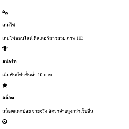
เกมไพ่
เกมไพ่ออนไลน์ ดีลเลอร์สาวสวย ภาพ HD
สปอร์ต
เดิมพันกีฬาขั้นต่ำ 10 บาท
สล็อต
สล็อตแตกบ่อย จ่ายจริง อัตราจ่ายสูงกว่าเว็บอื่น