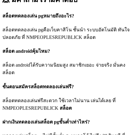
สล็อตทดลองเล่น pgหมายถึงอะไร?
สล็อตทดลองเล่น pgคือเว็บคาสิโน ชั้นนำ ระบบอัตโนมัติ ทันใจ
ปลอดภัย ที่ NMPEOPLESREPUBLICK สล็อต
สล็อต androidคุ้มไหม?
สล็อต androidได้รับความนิยมสูง สมาชิกเยอะ จ่ายจริง มั่นคง
สล็อต
ขั้นตอนสมัครสล็อตทดลองเล่นฟรี?
สล็อตทดลองเล่นฟรีสะดวก ใช้เวลาไม่นาน เล่นได้เลย ที่
NMPEOPLESREPUBLICK
สล็อต
ฝากเงินทดลองเล่นสล็อต pgขั้นต่ำเท่าไหร่?