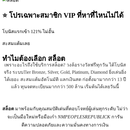
⭐ โปรเฉพาะสมาชิก VIP ที่หาที่ไหนไม่ได้
โบนัสแรกเข้า 121% ไม่อั้น
สะสมแต้มเลย
ทำไมต้องเลือก
สล็อต
เพราะอะไรถึงใช้บริการสล็อต? วงล้อรางวัลฟรีทุกวัน ได้โบนัส
จริง ระบบTier Bronze, Silver, Gold, Platinum, Diamond ยิ่งเล่นยิ่ง
ได้เยอะ สะสมแต้มอัตโนมัติ แลกเงินสด ก่อตั้งมามากกว่า 13 ปี
แล้ว ทุนจดทะเบียนมากกว่า 500 ล้าน เริ่มต้นได้เลยวันนี้
สล็อต
มาพร้อมกับคุณสมบัติเด่นที่ตอบโจทย์ผู้เล่นทุกระดับ ไม่ว่า
จะเป็นมือใหม่หรือมือเก๋า
NMPEOPLESREPUBLICK
การัน
ตีความปลอดภัยและความมั่นคงทางการเงิน