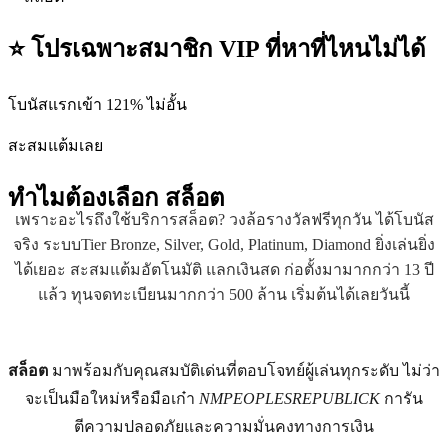
⭐ โปรเฉพาะสมาชิก VIP ที่หาที่ไหนไม่ได้
โบนัสแรกเข้า 121% ไม่อั้น
สะสมแต้มเลย
ทำไมต้องเลือก
สล็อต
เพราะอะไรถึงใช้บริการสล็อต? วงล้อรางวัลฟรีทุกวัน ได้โบนัส
จริง ระบบTier Bronze, Silver, Gold, Platinum, Diamond ยิ่งเล่นยิ่ง
ได้เยอะ สะสมแต้มอัตโนมัติ แลกเงินสด ก่อตั้งมามากกว่า 13 ปี
แล้ว ทุนจดทะเบียนมากกว่า 500 ล้าน เริ่มต้นได้เลยวันนี้
สล็อต
มาพร้อมกับคุณสมบัติเด่นที่ตอบโจทย์ผู้เล่นทุกระดับ ไม่ว่า
จะเป็นมือใหม่หรือมือเก๋า
NMPEOPLESREPUBLICK
การัน
ตีความปลอดภัยและความมั่นคงทางการเงิน