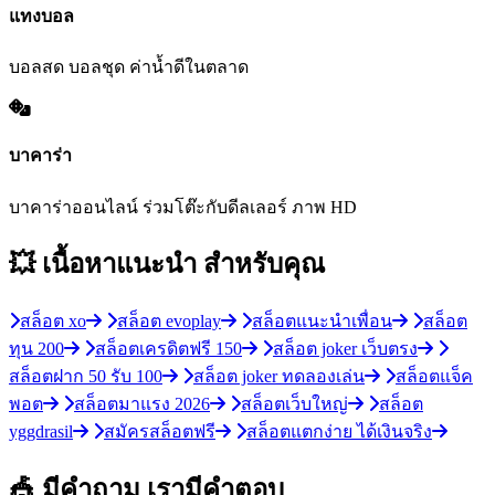
แทงบอล
บอลสด บอลชุด ค่าน้ำดีในตลาด
บาคาร่า
บาคาร่าออนไลน์ ร่วมโต๊ะกับดีลเลอร์ ภาพ HD
💥 เนื้อหาแนะนำ
สำหรับคุณ
สล็อต xo
สล็อต evoplay
สล็อตแนะนำเพื่อน
สล็อต
ทุน 200
สล็อตเครดิตฟรี 150
สล็อต joker เว็บตรง
สล็อตฝาก 50 รับ 100
สล็อต joker ทดลองเล่น
สล็อตแจ็ค
พอต
สล็อตมาแรง 2026
สล็อตเว็บใหญ่
สล็อต
yggdrasil
สมัครสล็อตฟรี
สล็อตแตกง่าย ได้เงินจริง
🎪 มีคำถาม
เรามีคำตอบ