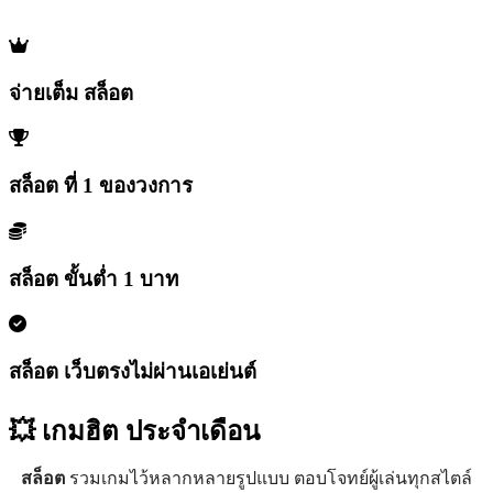
จ่ายเต็ม สล็อต
สล็อต ที่ 1 ของวงการ
สล็อต ขั้นต่ำ 1 บาท
สล็อต เว็บตรงไม่ผ่านเอเย่นต์
💥 เกมฮิต
ประจำเดือน
สล็อต
รวมเกมไว้หลากหลายรูปแบบ ตอบโจทย์ผู้เล่นทุกสไตล์