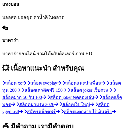
แทงบอล
บอลสด บอลชุด ค่าน้ำดีในตลาด
บาคาร่า
บาคาร่าออนไลน์ ร่วมโต๊ะกับดีลเลอร์ ภาพ HD
💥 เนื้อหาแนะนำ
สำหรับคุณ
สล็อต xo
สล็อต evoplay
สล็อตแนะนำเพื่อน
สล็อต
ทุน 200
สล็อตเครดิตฟรี 150
สล็อต joker เว็บตรง
สล็อตฝาก 50 รับ 100
สล็อต joker ทดลองเล่น
สล็อตแจ็ค
พอต
สล็อตมาแรง 2026
สล็อตเว็บใหญ่
สล็อต
yggdrasil
สมัครสล็อตฟรี
สล็อตแตกง่าย ได้เงินจริง
🎪 มีคำถาม
เรามีคำตอบ