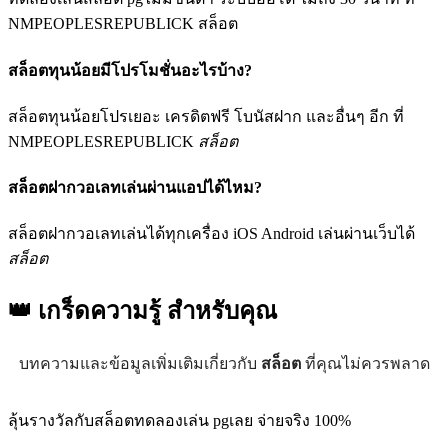
NMPEOPLESREPUBLICK สล็อต
สล็อตทุนน้อยมีโปรโมชั่นอะไรบ้าง?
สล็อตทุนน้อยโปรเยอะ เครดิตฟรี โบนัสฝาก และอื่นๆ อีก ที่
NMPEOPLESREPUBLICK
สล็อต
สล็อตฝากวอเลทเล่นผ่านแอปได้ไหม?
สล็อตฝากวอเลทเล่นได้ทุกเครื่อง iOS Android เล่นผ่านเว็บได้
สล็อต
👑 เกร็ดความรู้
สำหรับคุณ
บทความและข้อมูลเพิ่มเติมเกี่ยวกับ
สล็อต
ที่คุณไม่ควรพลาด
ลุ้นรางวัลกับสล็อตทดลองเล่น pgเลย จ่ายจริง 100%