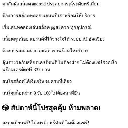
มาสัมผัสสล็อต android ประสบการณ์ระดับพรีเมียม
ต้องการสล็อตทดลองเล่นฟรี เราพร้อมให้บริการ
เริ่มเล่นทดลองเล่นสล็อต pgสะดวก ทุกอุปกรณ์
สล็อตทุนน้อย แบรนด์ที่ไว้วางใจได้ ระบบ AI อัจฉริยะ
ต้องการสล็อตฝากวอเลท เราพร้อมให้บริการ
ลุ้นรางวัลกับสล็อตเครดิตฟรี ไม่ต้องฝาก ไม่ต้องแชร์รวดเร็ว
พร้อมเครดิตฟรี 337 บาท
สนใจสล็อตได้เงินจริง จบครบที่เดียว
สนใจสล็อตฝาก 9 รับ 100 ไม่ต้องหาที่อื่น
🎲 สัปดาห์นี้โปรสุดคุ้ม ห้ามพลาด!
ลงทะเบียนฟรี! ได้เครดิตฟรีทันที ไม่ต้องแชร์!