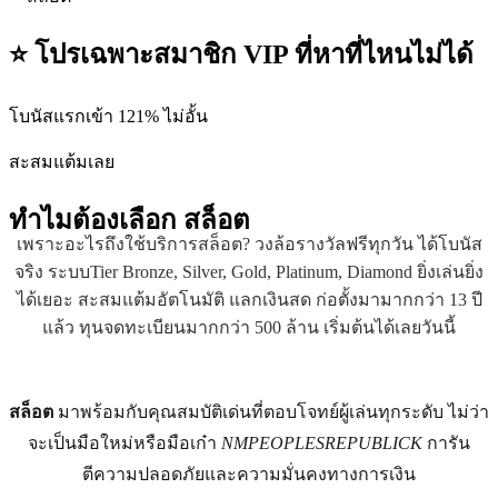
⭐ โปรเฉพาะสมาชิก VIP ที่หาที่ไหนไม่ได้
โบนัสแรกเข้า 121% ไม่อั้น
สะสมแต้มเลย
ทำไมต้องเลือก
สล็อต
เพราะอะไรถึงใช้บริการสล็อต? วงล้อรางวัลฟรีทุกวัน ได้โบนัส
จริง ระบบTier Bronze, Silver, Gold, Platinum, Diamond ยิ่งเล่นยิ่ง
ได้เยอะ สะสมแต้มอัตโนมัติ แลกเงินสด ก่อตั้งมามากกว่า 13 ปี
แล้ว ทุนจดทะเบียนมากกว่า 500 ล้าน เริ่มต้นได้เลยวันนี้
สล็อต
มาพร้อมกับคุณสมบัติเด่นที่ตอบโจทย์ผู้เล่นทุกระดับ ไม่ว่า
จะเป็นมือใหม่หรือมือเก๋า
NMPEOPLESREPUBLICK
การัน
ตีความปลอดภัยและความมั่นคงทางการเงิน