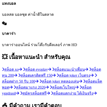
แทงบอล
บอลสด บอลชุด ค่าน้ำดีในตลาด
บาคาร่า
บาคาร่าออนไลน์ ร่วมโต๊ะกับดีลเลอร์ ภาพ HD
💥 เนื้อหาแนะนำ
สำหรับคุณ
สล็อต xo
สล็อต evoplay
สล็อตแนะนำเพื่อน
สล็อต
ทุน 200
สล็อตเครดิตฟรี 150
สล็อต joker เว็บตรง
สล็อตฝาก 50 รับ 100
สล็อต joker ทดลองเล่น
สล็อตแจ็ค
พอต
สล็อตมาแรง 2026
สล็อตเว็บใหญ่
สล็อต
yggdrasil
สมัครสล็อตฟรี
สล็อตแตกง่าย ได้เงินจริง
🎪 มีคำถาม
เรามีคำตอบ