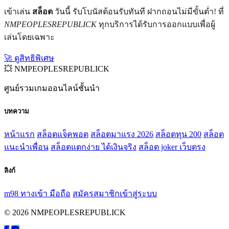
เข้าเล่น
สล็อต
วันนี้ รับโบนัสต้อนรับทันที ฝากถอนไม่มีขั้นต่ำ! ที่
NMPEOPLESREPUBLICK
ทุกบริการได้รับการออกแบบเพื่อผู้
เล่นโดยเฉพาะ
🚀 ดูสิทธิพิเศษ
💥 NMPEOPLESREPUBLICK
ศูนย์รวมเกมออนไลน์ชั้นนำ
บทความ
หน้าแรก
สล็อตแจ็คพอต
สล็อตมาแรง 2026
สล็อตทุน 200
สล็อต
แนะนำเพื่อน
สล็อตแตกง่าย ได้เงินจริง
สล็อต joker เว็บตรง
ลิงก์
m98 ทางเข้า มือถือ
สมัครสมาชิก
เข้าสู่ระบบ
© 2026 NMPEOPLESREPUBLICK