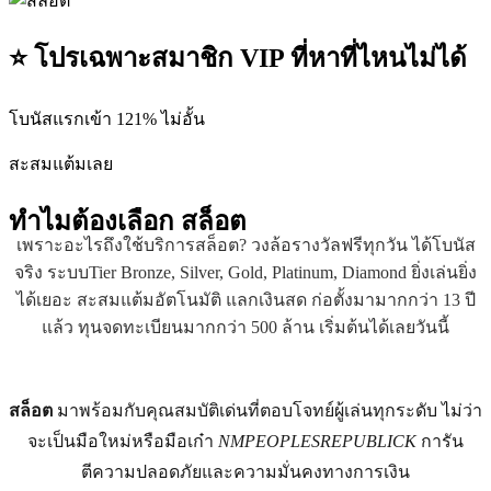
⭐ โปรเฉพาะสมาชิก VIP ที่หาที่ไหนไม่ได้
โบนัสแรกเข้า 121% ไม่อั้น
สะสมแต้มเลย
ทำไมต้องเลือก
สล็อต
เพราะอะไรถึงใช้บริการสล็อต? วงล้อรางวัลฟรีทุกวัน ได้โบนัส
จริง ระบบTier Bronze, Silver, Gold, Platinum, Diamond ยิ่งเล่นยิ่ง
ได้เยอะ สะสมแต้มอัตโนมัติ แลกเงินสด ก่อตั้งมามากกว่า 13 ปี
แล้ว ทุนจดทะเบียนมากกว่า 500 ล้าน เริ่มต้นได้เลยวันนี้
สล็อต
มาพร้อมกับคุณสมบัติเด่นที่ตอบโจทย์ผู้เล่นทุกระดับ ไม่ว่า
จะเป็นมือใหม่หรือมือเก๋า
NMPEOPLESREPUBLICK
การัน
ตีความปลอดภัยและความมั่นคงทางการเงิน