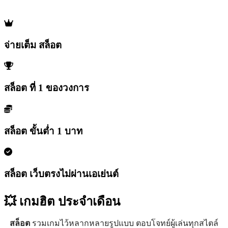
จ่ายเต็ม สล็อต
สล็อต ที่ 1 ของวงการ
สล็อต ขั้นต่ำ 1 บาท
สล็อต เว็บตรงไม่ผ่านเอเย่นต์
💥 เกมฮิต
ประจำเดือน
สล็อต
รวมเกมไว้หลากหลายรูปแบบ ตอบโจทย์ผู้เล่นทุกสไตล์