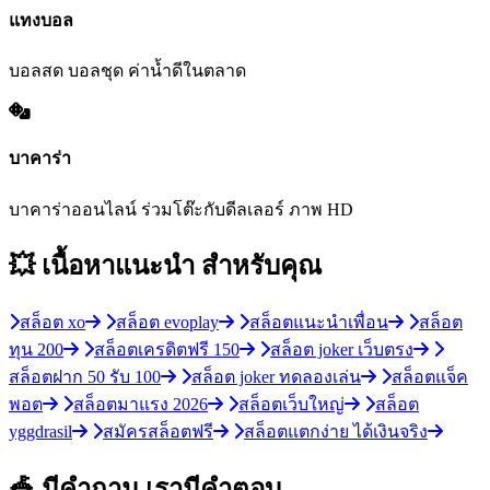
แทงบอล
บอลสด บอลชุด ค่าน้ำดีในตลาด
บาคาร่า
บาคาร่าออนไลน์ ร่วมโต๊ะกับดีลเลอร์ ภาพ HD
💥 เนื้อหาแนะนำ
สำหรับคุณ
สล็อต xo
สล็อต evoplay
สล็อตแนะนำเพื่อน
สล็อต
ทุน 200
สล็อตเครดิตฟรี 150
สล็อต joker เว็บตรง
สล็อตฝาก 50 รับ 100
สล็อต joker ทดลองเล่น
สล็อตแจ็ค
พอต
สล็อตมาแรง 2026
สล็อตเว็บใหญ่
สล็อต
yggdrasil
สมัครสล็อตฟรี
สล็อตแตกง่าย ได้เงินจริง
🎪 มีคำถาม
เรามีคำตอบ