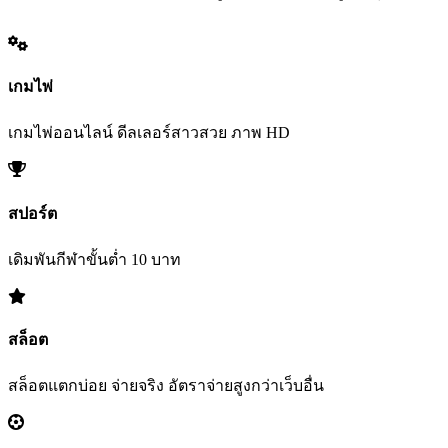
เกมไพ่
เกมไพ่ออนไลน์ ดีลเลอร์สาวสวย ภาพ HD
สปอร์ต
เดิมพันกีฬาขั้นต่ำ 10 บาท
สล็อต
สล็อตแตกบ่อย จ่ายจริง อัตราจ่ายสูงกว่าเว็บอื่น