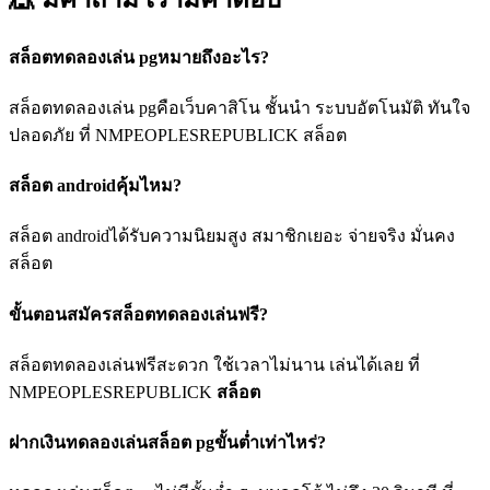
สล็อตทดลองเล่น pgหมายถึงอะไร?
สล็อตทดลองเล่น pgคือเว็บคาสิโน ชั้นนำ ระบบอัตโนมัติ ทันใจ
ปลอดภัย ที่ NMPEOPLESREPUBLICK สล็อต
สล็อต androidคุ้มไหม?
สล็อต androidได้รับความนิยมสูง สมาชิกเยอะ จ่ายจริง มั่นคง
สล็อต
ขั้นตอนสมัครสล็อตทดลองเล่นฟรี?
สล็อตทดลองเล่นฟรีสะดวก ใช้เวลาไม่นาน เล่นได้เลย ที่
NMPEOPLESREPUBLICK
สล็อต
ฝากเงินทดลองเล่นสล็อต pgขั้นต่ำเท่าไหร่?