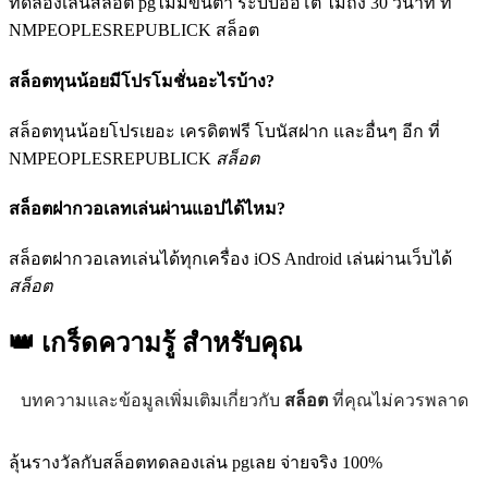
ทดลองเล่นสล็อต pgไม่มีขั้นต่ำ ระบบออโต้ ไม่ถึง 30 วินาที ที่
NMPEOPLESREPUBLICK สล็อต
สล็อตทุนน้อยมีโปรโมชั่นอะไรบ้าง?
สล็อตทุนน้อยโปรเยอะ เครดิตฟรี โบนัสฝาก และอื่นๆ อีก ที่
NMPEOPLESREPUBLICK
สล็อต
สล็อตฝากวอเลทเล่นผ่านแอปได้ไหม?
สล็อตฝากวอเลทเล่นได้ทุกเครื่อง iOS Android เล่นผ่านเว็บได้
สล็อต
👑 เกร็ดความรู้
สำหรับคุณ
บทความและข้อมูลเพิ่มเติมเกี่ยวกับ
สล็อต
ที่คุณไม่ควรพลาด
ลุ้นรางวัลกับสล็อตทดลองเล่น pgเลย จ่ายจริง 100%