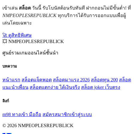
เข้าเล่น
สล็อต
วันนี้ รับโบนัสต้อนรับทันที ฝากถอนไม่มีขั้นต่ำ! ที่
NMPEOPLESREPUBLICK
ทุกบริการได้รับการออกแบบเพื่อผู้
เล่นโดยเฉพาะ
🚀 ดูสิทธิพิเศษ
💥 NMPEOPLESREPUBLICK
ศูนย์รวมเกมออนไลน์ชั้นนำ
บทความ
หน้าแรก
สล็อตแจ็คพอต
สล็อตมาแรง 2026
สล็อตทุน 200
สล็อต
แนะนำเพื่อน
สล็อตแตกง่าย ได้เงินจริง
สล็อต joker เว็บตรง
ลิงก์
m98 ทางเข้า มือถือ
สมัครสมาชิก
เข้าสู่ระบบ
© 2026 NMPEOPLESREPUBLICK