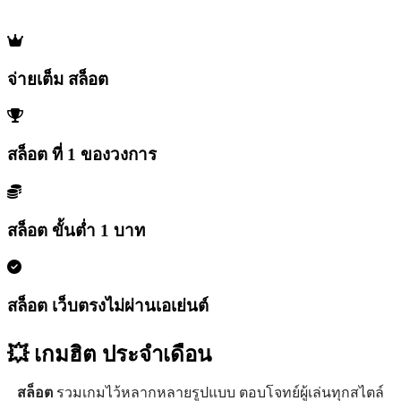
จ่ายเต็ม สล็อต
สล็อต ที่ 1 ของวงการ
สล็อต ขั้นต่ำ 1 บาท
สล็อต เว็บตรงไม่ผ่านเอเย่นต์
💥 เกมฮิต
ประจำเดือน
สล็อต
รวมเกมไว้หลากหลายรูปแบบ ตอบโจทย์ผู้เล่นทุกสไตล์