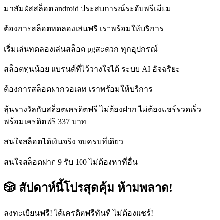
มาสัมผัสสล็อต android ประสบการณ์ระดับพรีเมียม
ต้องการสล็อตทดลองเล่นฟรี เราพร้อมให้บริการ
เริ่มเล่นทดลองเล่นสล็อต pgสะดวก ทุกอุปกรณ์
สล็อตทุนน้อย แบรนด์ที่ไว้วางใจได้ ระบบ AI อัจฉริยะ
ต้องการสล็อตฝากวอเลท เราพร้อมให้บริการ
ลุ้นรางวัลกับสล็อตเครดิตฟรี ไม่ต้องฝาก ไม่ต้องแชร์รวดเร็ว
พร้อมเครดิตฟรี 337 บาท
สนใจสล็อตได้เงินจริง จบครบที่เดียว
สนใจสล็อตฝาก 9 รับ 100 ไม่ต้องหาที่อื่น
🎲 สัปดาห์นี้โปรสุดคุ้ม ห้ามพลาด!
ลงทะเบียนฟรี! ได้เครดิตฟรีทันที ไม่ต้องแชร์!