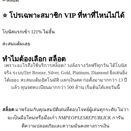
⭐ โปรเฉพาะสมาชิก VIP ที่หาที่ไหนไม่ได้
โบนัสแรกเข้า 121% ไม่อั้น
สะสมแต้มเลย
ทำไมต้องเลือก
สล็อต
เพราะอะไรถึงใช้บริการสล็อต? วงล้อรางวัลฟรีทุกวัน ได้โบนัส
จริง ระบบTier Bronze, Silver, Gold, Platinum, Diamond ยิ่งเล่นยิ่ง
ได้เยอะ สะสมแต้มอัตโนมัติ แลกเงินสด ก่อตั้งมามากกว่า 13 ปี
แล้ว ทุนจดทะเบียนมากกว่า 500 ล้าน เริ่มต้นได้เลยวันนี้
สล็อต
มาพร้อมกับคุณสมบัติเด่นที่ตอบโจทย์ผู้เล่นทุกระดับ ไม่ว่า
จะเป็นมือใหม่หรือมือเก๋า
NMPEOPLESREPUBLICK
การัน
ตีความปลอดภัยและความมั่นคงทางการเงิน