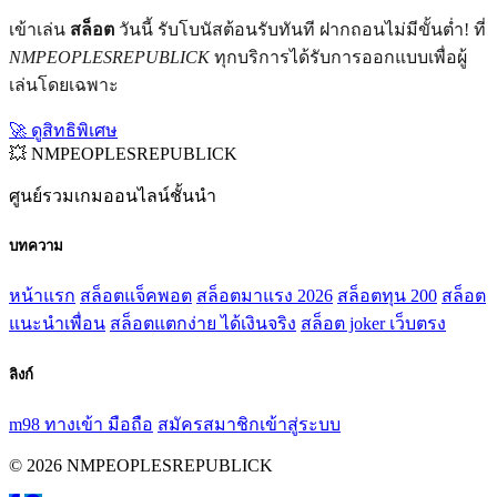
เข้าเล่น
สล็อต
วันนี้ รับโบนัสต้อนรับทันที ฝากถอนไม่มีขั้นต่ำ! ที่
NMPEOPLESREPUBLICK
ทุกบริการได้รับการออกแบบเพื่อผู้
เล่นโดยเฉพาะ
🚀 ดูสิทธิพิเศษ
💥 NMPEOPLESREPUBLICK
ศูนย์รวมเกมออนไลน์ชั้นนำ
บทความ
หน้าแรก
สล็อตแจ็คพอต
สล็อตมาแรง 2026
สล็อตทุน 200
สล็อต
แนะนำเพื่อน
สล็อตแตกง่าย ได้เงินจริง
สล็อต joker เว็บตรง
ลิงก์
m98 ทางเข้า มือถือ
สมัครสมาชิก
เข้าสู่ระบบ
© 2026 NMPEOPLESREPUBLICK