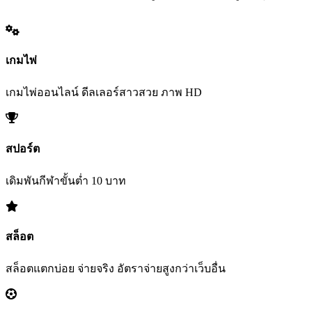
เกมไพ่
เกมไพ่ออนไลน์ ดีลเลอร์สาวสวย ภาพ HD
สปอร์ต
เดิมพันกีฬาขั้นต่ำ 10 บาท
สล็อต
สล็อตแตกบ่อย จ่ายจริง อัตราจ่ายสูงกว่าเว็บอื่น