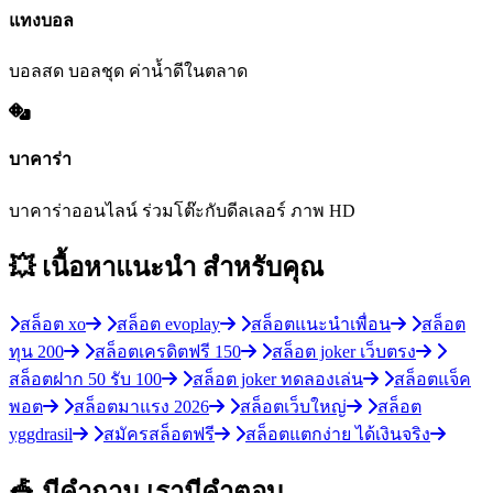
แทงบอล
บอลสด บอลชุด ค่าน้ำดีในตลาด
บาคาร่า
บาคาร่าออนไลน์ ร่วมโต๊ะกับดีลเลอร์ ภาพ HD
💥 เนื้อหาแนะนำ
สำหรับคุณ
สล็อต xo
สล็อต evoplay
สล็อตแนะนำเพื่อน
สล็อต
ทุน 200
สล็อตเครดิตฟรี 150
สล็อต joker เว็บตรง
สล็อตฝาก 50 รับ 100
สล็อต joker ทดลองเล่น
สล็อตแจ็ค
พอต
สล็อตมาแรง 2026
สล็อตเว็บใหญ่
สล็อต
yggdrasil
สมัครสล็อตฟรี
สล็อตแตกง่าย ได้เงินจริง
🎪 มีคำถาม
เรามีคำตอบ