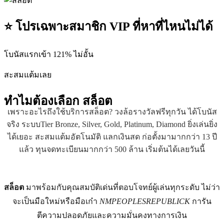
⭐ โปรเฉพาะสมาชิก VIP ที่หาที่ไหนไม่ได้
โบนัสแรกเข้า 121% ไม่อั้น
สะสมแต้มเลย
ทำไมต้องเลือก
สล็อต
เพราะอะไรถึงใช้บริการสล็อต? วงล้อรางวัลฟรีทุกวัน ได้โบนัส
จริง ระบบTier Bronze, Silver, Gold, Platinum, Diamond ยิ่งเล่นยิ่ง
ได้เยอะ สะสมแต้มอัตโนมัติ แลกเงินสด ก่อตั้งมามากกว่า 13 ปี
แล้ว ทุนจดทะเบียนมากกว่า 500 ล้าน เริ่มต้นได้เลยวันนี้
สล็อต
มาพร้อมกับคุณสมบัติเด่นที่ตอบโจทย์ผู้เล่นทุกระดับ ไม่ว่า
จะเป็นมือใหม่หรือมือเก๋า
NMPEOPLESREPUBLICK
การัน
ตีความปลอดภัยและความมั่นคงทางการเงิน