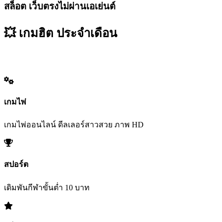
สล็อต เว็บตรงไม่ผ่านเอเย่นต์
💥 เกมฮิต
ประจำเดือน
เกมไพ่
เกมไพ่ออนไลน์ ดีลเลอร์สาวสวย ภาพ HD
สปอร์ต
เดิมพันกีฬาขั้นต่ำ 10 บาท