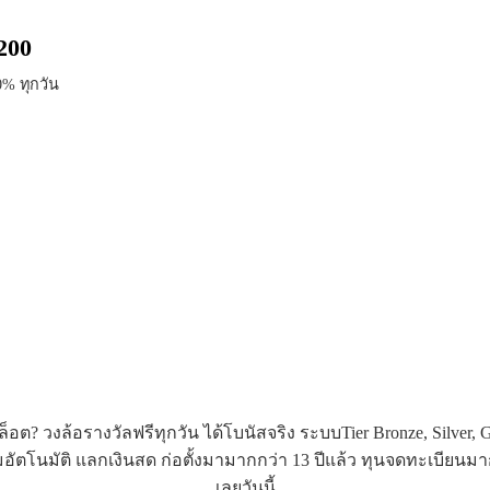
200
0% ทุกวัน
ต? วงล้อรางวัลฟรีทุกวัน ได้โบนัสจริง ระบบTier Bronze, Silver, Go
มอัตโนมัติ แลกเงินสด ก่อตั้งมามากกว่า 13 ปีแล้ว ทุนจดทะเบียนมากก
เลยวันนี้