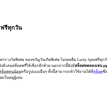
ฟรีทุกวัน
แลกรางวัลพิเศษ ของขวัญวันเกิดพิเศษ ไม่เคยลืม Lucky Spinฟรีทุก
ังมี
เล่นสล็อตฟรี
ให้เลือกอีกด้วย นอกจากนี้ยังมี
สล็อตทดลองเล่น p
สล็อตทุนน้อย
หรือรูปแบบอื่นๆ ทั้งนี้สามารถเข้าใช้งานได้ที่
สล็อต
ซึ
มในหมู่ผู้เล่น