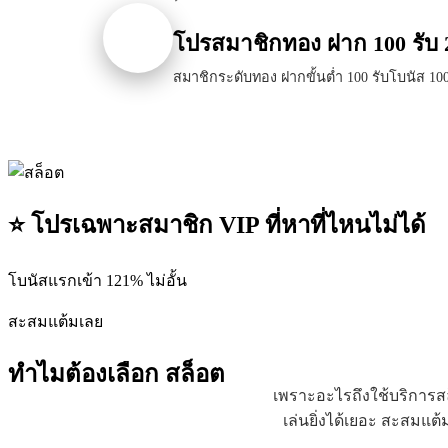
โปรสมาชิกทอง ฝาก 100 รับ 
สมาชิกระดับทอง ฝากขั้นต่ำ 100 รับโบนัส 10
⭐ โปรเฉพาะสมาชิก VIP ที่หาที่ไหนไม่ได้
โบนัสแรกเข้า 121% ไม่อั้น
สะสมแต้มเลย
ทำไมต้องเลือก
สล็อต
เพราะอะไรถึงใช้บริการสล็อ
เล่นยิ่งได้เยอะ สะสมแต้