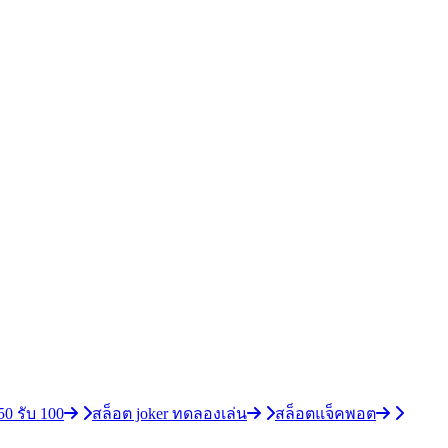
0 รับ 100
สล็อต joker ทดลองเล่น
สล็อตแจ็คพอต