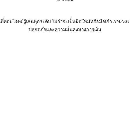
ี่ตอบโจทย์ผู้เล่นทุกระดับ ไม่ว่าจะเป็นมือใหม่หรือมือเก๋า
NMPEO
ปลอดภัยและความมั่นคงทางการเงิน