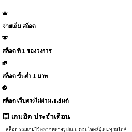
จ่ายเต็ม สล็อต
สล็อต ที่ 1 ของวงการ
สล็อต ขั้นต่ำ 1 บาท
สล็อต เว็บตรงไม่ผ่านเอเย่นต์
💥 เกมฮิต
ประจำเดือน
สล็อต
รวมเกมไว้หลากหลายรูปแบบ ตอบโจทย์ผู้เล่นทุกสไตล์