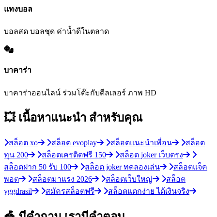
แทงบอล
บอลสด บอลชุด ค่าน้ำดีในตลาด
บาคาร่า
บาคาร่าออนไลน์ ร่วมโต๊ะกับดีลเลอร์ ภาพ HD
💥 เนื้อหาแนะนำ
สำหรับคุณ
สล็อต xo
สล็อต evoplay
สล็อตแนะนำเพื่อน
สล็อต
ทุน 200
สล็อตเครดิตฟรี 150
สล็อต joker เว็บตรง
สล็อตฝาก 50 รับ 100
สล็อต joker ทดลองเล่น
สล็อตแจ็ค
พอต
สล็อตมาแรง 2026
สล็อตเว็บใหญ่
สล็อต
yggdrasil
สมัครสล็อตฟรี
สล็อตแตกง่าย ได้เงินจริง
🎪 มีคำถาม
เรามีคำตอบ