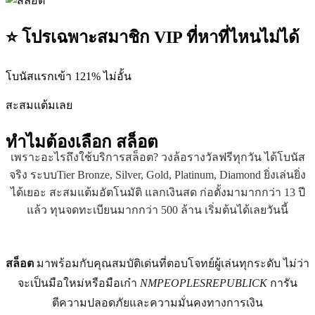
⭐ โปรเฉพาะสมาชิก VIP ที่หาที่ไหนไม่ได้
โบนัสแรกเข้า 121% ไม่อั้น
สะสมแต้มเลย
ทำไมต้องเลือก
สล็อต
เพราะอะไรถึงใช้บริการสล็อต? วงล้อรางวัลฟรีทุกวัน ได้โบนัส
จริง ระบบTier Bronze, Silver, Gold, Platinum, Diamond ยิ่งเล่นยิ่ง
ได้เยอะ สะสมแต้มอัตโนมัติ แลกเงินสด ก่อตั้งมามากกว่า 13 ปี
แล้ว ทุนจดทะเบียนมากกว่า 500 ล้าน เริ่มต้นได้เลยวันนี้
สล็อต
มาพร้อมกับคุณสมบัติเด่นที่ตอบโจทย์ผู้เล่นทุกระดับ ไม่ว่า
จะเป็นมือใหม่หรือมือเก๋า
NMPEOPLESREPUBLICK
การัน
ตีความปลอดภัยและความมั่นคงทางการเงิน