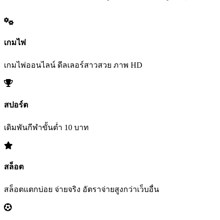
เกมไพ่
เกมไพ่ออนไลน์ ดีลเลอร์สาวสวย ภาพ HD
สปอร์ต
เดิมพันกีฬาขั้นต่ำ 10 บาท
สล็อต
สล็อตแตกบ่อย จ่ายจริง อัตราจ่ายสูงกว่าเว็บอื่น