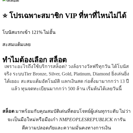
⭐ โปรเฉพาะสมาชิก VIP ที่หาที่ไหนไม่ได้
โบนัสแรกเข้า 121% ไม่อั้น
สะสมแต้มเลย
ทำไมต้องเลือก
สล็อต
เพราะอะไรถึงใช้บริการสล็อต? วงล้อรางวัลฟรีทุกวัน ได้โบนัส
จริง ระบบTier Bronze, Silver, Gold, Platinum, Diamond ยิ่งเล่นยิ่ง
ได้เยอะ สะสมแต้มอัตโนมัติ แลกเงินสด ก่อตั้งมามากกว่า 13 ปี
แล้ว ทุนจดทะเบียนมากกว่า 500 ล้าน เริ่มต้นได้เลยวันนี้
สล็อต
มาพร้อมกับคุณสมบัติเด่นที่ตอบโจทย์ผู้เล่นทุกระดับ ไม่ว่า
จะเป็นมือใหม่หรือมือเก๋า
NMPEOPLESREPUBLICK
การัน
ตีความปลอดภัยและความมั่นคงทางการเงิน