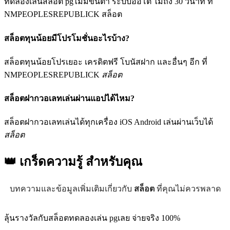
ทดลองเล่นสล็อต pgไม่มีขั้นต่ำ ระบบออโต้ ไม่ถึง 30 วินาที ที่
NMPEOPLESREPUBLICK สล็อต
สล็อตทุนน้อยมีโปรโมชั่นอะไรบ้าง?
สล็อตทุนน้อยโปรเยอะ เครดิตฟรี โบนัสฝาก และอื่นๆ อีก ที่
NMPEOPLESREPUBLICK
สล็อต
สล็อตฝากวอเลทเล่นผ่านแอปได้ไหม?
สล็อตฝากวอเลทเล่นได้ทุกเครื่อง iOS Android เล่นผ่านเว็บได้
สล็อต
👑 เกร็ดความรู้
สำหรับคุณ
บทความและข้อมูลเพิ่มเติมเกี่ยวกับ
สล็อต
ที่คุณไม่ควรพลาด
ลุ้นรางวัลกับสล็อตทดลองเล่น pgเลย จ่ายจริง 100%