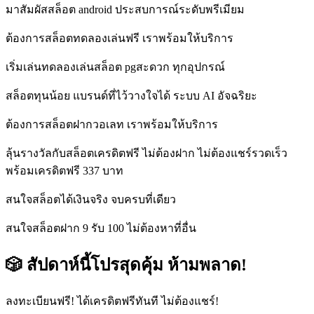
มาสัมผัสสล็อต android ประสบการณ์ระดับพรีเมียม
ต้องการสล็อตทดลองเล่นฟรี เราพร้อมให้บริการ
เริ่มเล่นทดลองเล่นสล็อต pgสะดวก ทุกอุปกรณ์
สล็อตทุนน้อย แบรนด์ที่ไว้วางใจได้ ระบบ AI อัจฉริยะ
ต้องการสล็อตฝากวอเลท เราพร้อมให้บริการ
ลุ้นรางวัลกับสล็อตเครดิตฟรี ไม่ต้องฝาก ไม่ต้องแชร์รวดเร็ว
พร้อมเครดิตฟรี 337 บาท
สนใจสล็อตได้เงินจริง จบครบที่เดียว
สนใจสล็อตฝาก 9 รับ 100 ไม่ต้องหาที่อื่น
🎲 สัปดาห์นี้โปรสุดคุ้ม ห้ามพลาด!
ลงทะเบียนฟรี! ได้เครดิตฟรีทันที ไม่ต้องแชร์!