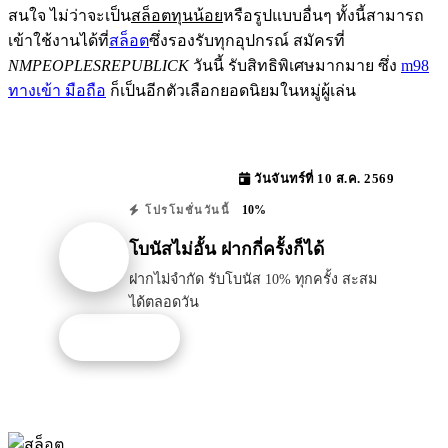
สนใจ ไม่ว่าจะเป็น
สล็อตทุนน้อย
หรือรูปแบบอื่นๆ ทั้งนี้สามารถ
เข้าใช้งานได้ที่
สล็อต
ซึ่งรองรับทุกอุปกรณ์ สมัครที่
NMPEOPLESREPUBLICK
วันนี้ รับสิทธิพิเศษมากมาย ซึ่ง
m98
ทางเข้า มือถือ
ก็เป็นอีกตัวเลือกยอดนิยมในหมู่ผู้เล่น
วันจันทร์ที่ 10 ส.ค. 2569
10%
โปรโมชั่นวันนี้
โบนัสไม่อั้น ฝากกี่ครั้งก็ได้
ฝากไม่จำกัด รับโบนัส 10% ทุกครั้ง สะสม
ได้ตลอดวัน
รับโปรนี้