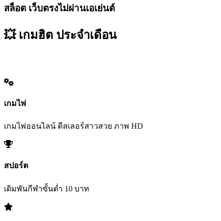
สล็อต เว็บตรงไม่ผ่านเอเย่นต์
💥 เกมฮิต
ประจำเดือน
เกมไพ่
เกมไพ่ออนไลน์ ดีลเลอร์สาวสวย ภาพ HD
สปอร์ต
เดิมพันกีฬาขั้นต่ำ 10 บาท