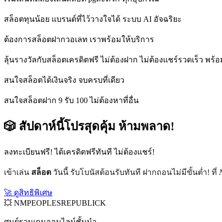
สล็อตทุนน้อย แบรนด์ที่ไว้วางใจได้ ระบบ AI อัจฉริยะ
ต้องการสล็อตฝากวอเลท เราพร้อมให้บริการ
ลุ้นรางวัลกับสล็อตเครดิตฟรี ไม่ต้องฝาก ไม่ต้องแชร์รวดเร็ว พร้
สนใจสล็อตได้เงินจริง จบครบที่เดียว
สนใจสล็อตฝาก 9 รับ 100 ไม่ต้องหาที่อื่น
🎲 สัปดาห์นี้โปรสุดคุ้ม ห้ามพลาด!
ลงทะเบียนฟรี! ได้เครดิตฟรีทันที ไม่ต้องแชร์!
เข้าเล่น
สล็อต
วันนี้ รับโบนัสต้อนรับทันที ฝากถอนไม่มีขั้นต่ำ! ที่
🚀 ดูสิทธิพิเศษ
💥 NMPEOPLESREPUBLICK
ศูนย์รวมเกมออนไลน์ชั้นนำ