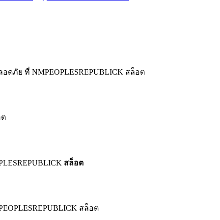
จ ปลอดภัย ที่ NMPEOPLESREPUBLICK สล็อต
อต
PEOPLESREPUBLICK
สล็อต
ี่ NMPEOPLESREPUBLICK สล็อต