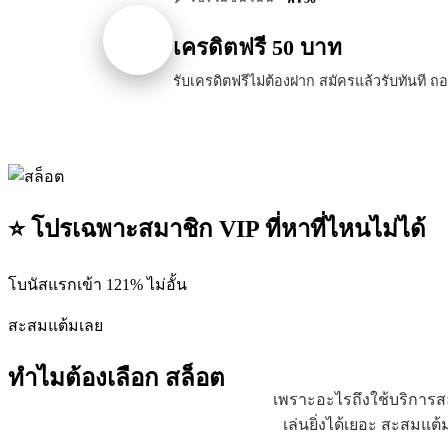
เครดิตฟรี 50 บาท
รับเครดิตฟรีไม่ต้องฝาก สมัครแล้วรับทันที ถอ
⭐ โปรเฉพาะสมาชิก VIP ที่หาที่ไหนไม่ได้
โบนัสแรกเข้า 121% ไม่อั้น
สะสมแต้มเลย
ทำไมต้องเลือก
สล็อต
เพราะอะไรถึงใช้บริการสล็อ
เล่นยิ่งได้เยอะ สะสมแต้