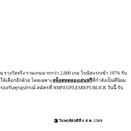
วัน รางวัลจริง รวมเกมมากกว่า 2,000 เกม โบนัสแรกเข้า 197% รับ
g
ให้เลือกอีกด้วย โดยเฉพาะ
สล็อตทดลองเล่นฟรี
ที่กำลังเป็นที่นิยม
่งรองรับทุกอุปกรณ์ สมัครที่
NMPEOPLESREPUBLICK
วันนี้ รับ
วันพฤหัสบดีที่ 6 ส.ค. 2569