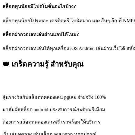
สล็อตทุนน้อยมีโปรโมชั่นอะไรบ้าง?
สล็อตทุนน้อยโปรเยอะ เครดิตฟรี โบนัสฝาก และอื่นๆ อีก ที่
สล็อตฝากวอเลทเล่นผ่านแอปได้ไหม?
สล็อตฝากวอเลทเล่นได้ทุกเครื่อง iOS Android เล่นผ่านเว็บได้
สล็
👑 เกร็ดความรู้
สำหรับคุณ
ลุ้นรางวัลกับสล็อตทดลองเล่น pgเลย จ่ายจริง 100%
มาสัมผัสสล็อต android ประสบการณ์ระดับพรีเมียม
ต้องการสล็อตทดลองเล่นฟรี เราพร้อมให้บริการ
เริ่มเล่นทดลองเล่นสล็อต pgสะดวก ทุกอุปกรณ์