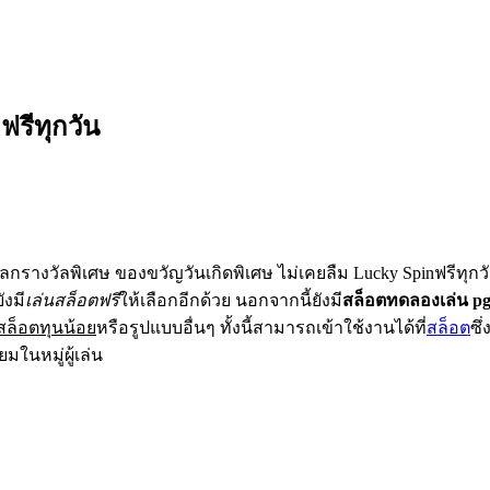
ฟรีทุกวัน
แลกรางวัลพิเศษ ของขวัญวันเกิดพิเศษ ไม่เคยลืม Lucky Spinฟรีทุก
ังมี
เล่นสล็อตฟรี
ให้เลือกอีกด้วย นอกจากนี้ยังมี
สล็อตทดลองเล่น p
สล็อตทุนน้อย
หรือรูปแบบอื่นๆ ทั้งนี้สามารถเข้าใช้งานได้ที่
สล็อต
ซึ
มในหมู่ผู้เล่น