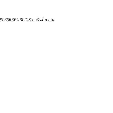
PLESREPUBLICK
การันตีความ