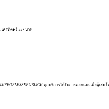
อมเครดิตฟรี 337 บาท
NMPEOPLESREPUBLICK
ทุกบริการได้รับการออกแบบเพื่อผู้เล่น