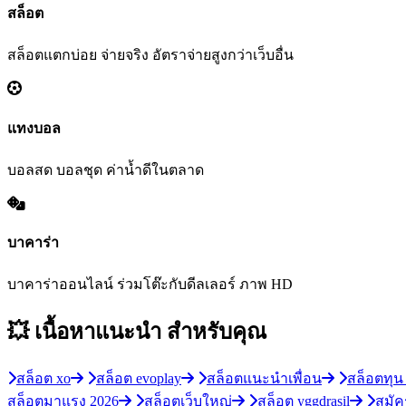
สล็อต
สล็อตแตกบ่อย จ่ายจริง อัตราจ่ายสูงกว่าเว็บอื่น
แทงบอล
บอลสด บอลชุด ค่าน้ำดีในตลาด
บาคาร่า
บาคาร่าออนไลน์ ร่วมโต๊ะกับดีลเลอร์ ภาพ HD
💥 เนื้อหาแนะนำ
สำหรับคุณ
สล็อต xo
สล็อต evoplay
สล็อตแนะนำเพื่อน
สล็อตทุน
สล็อตมาแรง 2026
สล็อตเว็บใหญ่
สล็อต yggdrasil
สมัค