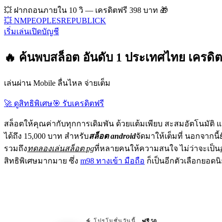
💥 ฝากถอนภายใน 10 วิ — เครดิตฟรี 398 บาท 🎁
💥 NMPEOPLESREPUBLICK
เริ่มเล่น
เปิดบัญชี
🔥 ค้นพบสล็อต อันดับ 1 ประเทศไทย เครดิต
เล่นผ่าน Mobile ลื่นไหล จ่ายเต็ม
🚀 ดูสิทธิพิเศษ
🎯 รับเครดิตฟรี
สล็อตให้คุณค่ากับทุกการเดิมพัน ด้วยแต้มเพียบ สะสมอัตโนมัติ 
ได้ถึง 15,000 บาท สำหรับ
สล็อต android
จัดมาให้เต็มที่ นอกจากนี้ย
รวมถึง
ทดลองเล่นสล็อต pg
ที่หลายคนให้ความสนใจ ไม่ว่าจะเป็น
สิทธิพิเศษมากมาย ซึ่ง
m98 ทางเข้า มือถือ
ก็เป็นอีกตัวเลือกยอดนิย
ฟรี 50
โปรโมชั่นวันนี้