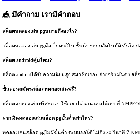
🎪 มีคำถาม
เรามีคำตอบ
สล็อตทดลองเล่น pgหมายถึงอะไร?
สล็อตทดลองเล่น pgคือเว็บคาสิโน ชั้นนำ ระบบอัตโนมัติ ทันใ
สล็อต androidคุ้มไหม?
สล็อต androidได้รับความนิยมสูง สมาชิกเยอะ จ่ายจริง มั่นคง สล็
ขั้นตอนสมัครสล็อตทดลองเล่นฟรี?
สล็อตทดลองเล่นฟรีสะดวก ใช้เวลาไม่นาน เล่นได้เลย ที่ NM
ฝากเงินทดลองเล่นสล็อต pgขั้นต่ำเท่าไหร่?
ทดลองเล่นสล็อต pgไม่มีขั้นต่ำ ระบบออโต้ ไม่ถึง 30 วินาที ท