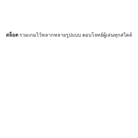
สล็อต
รวมเกมไว้หลากหลายรูปแบบ ตอบโจทย์ผู้เล่นทุกสไตล์