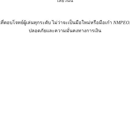
เลยวันนี้
ี่ตอบโจทย์ผู้เล่นทุกระดับ ไม่ว่าจะเป็นมือใหม่หรือมือเก๋า
NMPEO
ปลอดภัยและความมั่นคงทางการเงิน