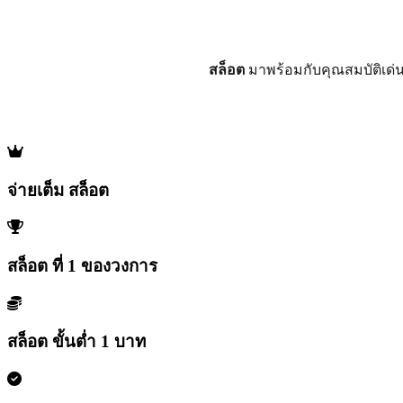
สล็อต
มาพร้อมกับคุณสมบัติเด่นท
จ่ายเต็ม สล็อต
สล็อต ที่ 1 ของวงการ
สล็อต ขั้นต่ำ 1 บาท