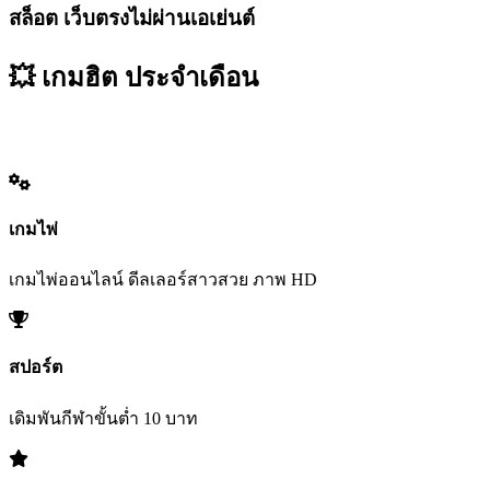
สล็อต เว็บตรงไม่ผ่านเอเย่นต์
💥 เกมฮิต
ประจำเดือน
เกมไพ่
เกมไพ่ออนไลน์ ดีลเลอร์สาวสวย ภาพ HD
สปอร์ต
เดิมพันกีฬาขั้นต่ำ 10 บาท