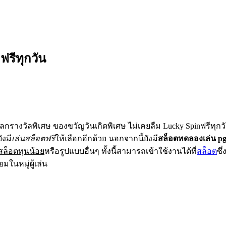
ฟรีทุกวัน
แลกรางวัลพิเศษ ของขวัญวันเกิดพิเศษ ไม่เคยลืม Lucky Spinฟรีทุก
ังมี
เล่นสล็อตฟรี
ให้เลือกอีกด้วย นอกจากนี้ยังมี
สล็อตทดลองเล่น p
สล็อตทุนน้อย
หรือรูปแบบอื่นๆ ทั้งนี้สามารถเข้าใช้งานได้ที่
สล็อต
ซึ
มในหมู่ผู้เล่น