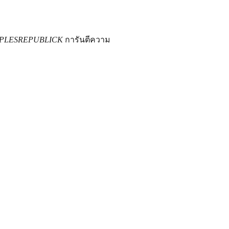
PLESREPUBLICK
การันตีความ