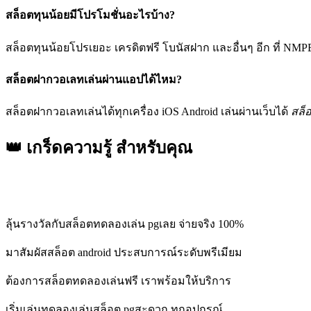
สล็อตทุนน้อยมีโปรโมชั่นอะไรบ้าง?
สล็อตทุนน้อยโปรเยอะ เครดิตฟรี โบนัสฝาก และอื่นๆ อีก ที่
สล็อตฝากวอเลทเล่นผ่านแอปได้ไหม?
สล็อตฝากวอเลทเล่นได้ทุกเครื่อง iOS Android เล่นผ่านเว็บได้
สล็
👑 เกร็ดความรู้
สำหรับคุณ
ลุ้นรางวัลกับสล็อตทดลองเล่น pgเลย จ่ายจริง 100%
มาสัมผัสสล็อต android ประสบการณ์ระดับพรีเมียม
ต้องการสล็อตทดลองเล่นฟรี เราพร้อมให้บริการ
เริ่มเล่นทดลองเล่นสล็อต pgสะดวก ทุกอุปกรณ์