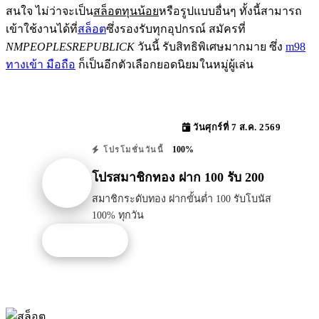
สนใจ ไม่ว่าจะเป็น
สล็อตทุนน้อย
หรือรูปแบบอื่นๆ ทั้งนี้สามารถ
เข้าใช้งานได้ที่
สล็อต
ซึ่งรองรับทุกอุปกรณ์ สมัครที่
NMPEOPLESREPUBLICK
วันนี้ รับสิทธิพิเศษมากมาย ซึ่ง
m98
ทางเข้า มือถือ
ก็เป็นอีกตัวเลือกยอดนิยมในหมู่ผู้เล่น
วันศุกร์ที่ 7 ส.ค. 2569
100%
โปรโมชั่นวันนี้
โปรสมาชิกทอง ฝาก 100 รับ 200
สมาชิกระดับทอง ฝากขั้นต่ำ 100 รับโบนัส
100% ทุกวัน
รับโปรนี้