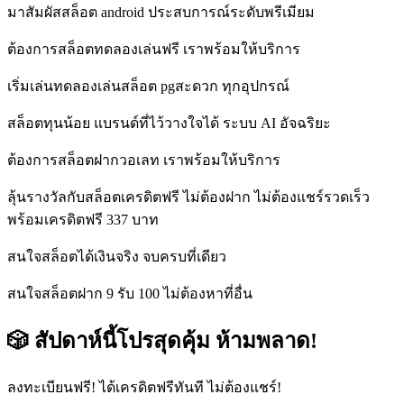
มาสัมผัสสล็อต android ประสบการณ์ระดับพรีเมียม
ต้องการสล็อตทดลองเล่นฟรี เราพร้อมให้บริการ
เริ่มเล่นทดลองเล่นสล็อต pgสะดวก ทุกอุปกรณ์
สล็อตทุนน้อย แบรนด์ที่ไว้วางใจได้ ระบบ AI อัจฉริยะ
ต้องการสล็อตฝากวอเลท เราพร้อมให้บริการ
ลุ้นรางวัลกับสล็อตเครดิตฟรี ไม่ต้องฝาก ไม่ต้องแชร์รวดเร็ว
พร้อมเครดิตฟรี 337 บาท
สนใจสล็อตได้เงินจริง จบครบที่เดียว
สนใจสล็อตฝาก 9 รับ 100 ไม่ต้องหาที่อื่น
🎲 สัปดาห์นี้โปรสุดคุ้ม ห้ามพลาด!
ลงทะเบียนฟรี! ได้เครดิตฟรีทันที ไม่ต้องแชร์!