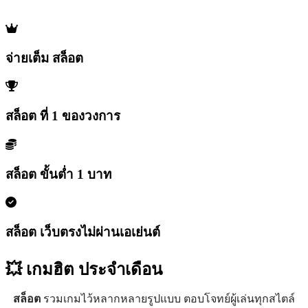
จ่ายเต็ม สล็อต
สล็อต ที่ 1 ของวงการ
สล็อต ขั้นต่ำ 1 บาท
สล็อต เว็บตรงไม่ผ่านเอเย่นต์
💥 เกมฮิต
ประจำเดือน
สล็อต
รวมเกมไว้หลากหลายรูปแบบ ตอบโจทย์ผู้เล่นทุกสไตล์