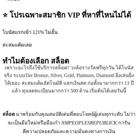
⭐ โปรเฉพาะสมาชิก VIP ที่หาที่ไหนไม่ได้
โบนัสแรกเข้า 121% ไม่อั้น
สะสมแต้มเลย
ทำไมต้องเลือก
สล็อต
เพราะอะไรถึงใช้บริการสล็อต? วงล้อรางวัลฟรีทุกวัน ได้โบนัส
จริง ระบบTier Bronze, Silver, Gold, Platinum, Diamond ยิ่งเล่นยิ่ง
ได้เยอะ สะสมแต้มอัตโนมัติ แลกเงินสด ก่อตั้งมามากกว่า 13 ปี
แล้ว ทุนจดทะเบียนมากกว่า 500 ล้าน เริ่มต้นได้เลยวันนี้
สล็อต
มาพร้อมกับคุณสมบัติเด่นที่ตอบโจทย์ผู้เล่นทุกระดับ ไม่ว่า
จะเป็นมือใหม่หรือมือเก๋า
NMPEOPLESREPUBLICK
การัน
ตีความปลอดภัยและความมั่นคงทางการเงิน