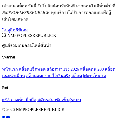
เข้าเล่น
สล็อต
วันนี้ รับโบนัสต้อนรับทันที ฝากถอนไม่มีขั้นต่ำ! ที่
NMPEOPLESREPUBLICK
ทุกบริการได้รับการออกแบบเพื่อผู้
เล่นโดยเฉพาะ
🚀 ดูสิทธิพิเศษ
💥 NMPEOPLESREPUBLICK
ศูนย์รวมเกมออนไลน์ชั้นนำ
บทความ
หน้าแรก
สล็อตแจ็คพอต
สล็อตมาแรง 2026
สล็อตทุน 200
สล็อต
แนะนำเพื่อน
สล็อตแตกง่าย ได้เงินจริง
สล็อต joker เว็บตรง
ลิงก์
m98 ทางเข้า มือถือ
สมัครสมาชิก
เข้าสู่ระบบ
© 2026 NMPEOPLESREPUBLICK