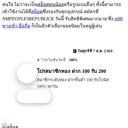
สนใจ ไม่ว่าจะเป็น
สล็อตทุนน้อย
หรือรูปแบบอื่นๆ ทั้งนี้สามารถ
เข้าใช้งานได้ที่
สล็อต
ซึ่งรองรับทุกอุปกรณ์ สมัครที่
NMPEOPLESREPUBLICK
วันนี้ รับสิทธิพิเศษมากมาย ซึ่ง
m98
ทางเข้า มือถือ
ก็เป็นอีกตัวเลือกยอดนิยมในหมู่ผู้เล่น
วันศุกร์ที่ 7 ส.ค. 2569
100%
โปรโมชั่นวันนี้
โปรสมาชิกทอง ฝาก 100 รับ 200
สมาชิกระดับทอง ฝากขั้นต่ำ 100 รับโบนัส
100% ทุกวัน
รับโปรนี้