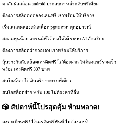
มาสัมผัสสล็อต android ประสบการณ์ระดับพรีเมียม
ต้องการสล็อตทดลองเล่นฟรี เราพร้อมให้บริการ
เริ่มเล่นทดลองเล่นสล็อต pgสะดวก ทุกอุปกรณ์
สล็อตทุนน้อย แบรนด์ที่ไว้วางใจได้ ระบบ AI อัจฉริยะ
ต้องการสล็อตฝากวอเลท เราพร้อมให้บริการ
ลุ้นรางวัลกับสล็อตเครดิตฟรี ไม่ต้องฝาก ไม่ต้องแชร์รวดเร็ว
พร้อมเครดิตฟรี 337 บาท
สนใจสล็อตได้เงินจริง จบครบที่เดียว
สนใจสล็อตฝาก 9 รับ 100 ไม่ต้องหาที่อื่น
🎲 สัปดาห์นี้โปรสุดคุ้ม ห้ามพลาด!
ลงทะเบียนฟรี! ได้เครดิตฟรีทันที ไม่ต้องแชร์!