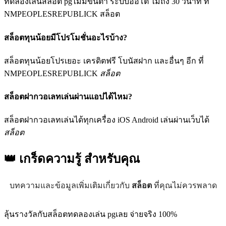
ทดลองเล่นสล็อต pgไม่มีขั้นต่ำ ระบบออโต้ ไม่ถึง 30 วินาที ที่
NMPEOPLESREPUBLICK สล็อต
สล็อตทุนน้อยมีโปรโมชั่นอะไรบ้าง?
สล็อตทุนน้อยโปรเยอะ เครดิตฟรี โบนัสฝาก และอื่นๆ อีก ที่
NMPEOPLESREPUBLICK
สล็อต
สล็อตฝากวอเลทเล่นผ่านแอปได้ไหม?
สล็อตฝากวอเลทเล่นได้ทุกเครื่อง iOS Android เล่นผ่านเว็บได้
สล็อต
👑 เกร็ดความรู้
สำหรับคุณ
บทความและข้อมูลเพิ่มเติมเกี่ยวกับ
สล็อต
ที่คุณไม่ควรพลาด
ลุ้นรางวัลกับสล็อตทดลองเล่น pgเลย จ่ายจริง 100%