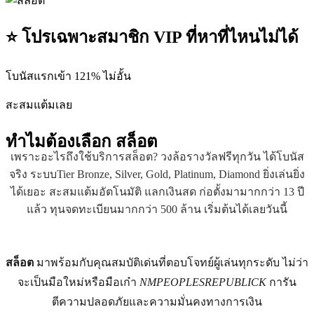
⭐ โปรเฉพาะสมาชิก VIP ที่หาที่ไหนไม่ได้
โบนัสแรกเข้า 121% ไม่อั้น
สะสมแต้มเลย
ทำไมต้องเลือก
สล็อต
เพราะอะไรถึงใช้บริการสล็อต? วงล้อรางวัลฟรีทุกวัน ได้โบนัส
จริง ระบบTier Bronze, Silver, Gold, Platinum, Diamond ยิ่งเล่นยิ่ง
ได้เยอะ สะสมแต้มอัตโนมัติ แลกเงินสด ก่อตั้งมามากกว่า 13 ปี
แล้ว ทุนจดทะเบียนมากกว่า 500 ล้าน เริ่มต้นได้เลยวันนี้
สล็อต
มาพร้อมกับคุณสมบัติเด่นที่ตอบโจทย์ผู้เล่นทุกระดับ ไม่ว่า
จะเป็นมือใหม่หรือมือเก๋า
NMPEOPLESREPUBLICK
การัน
ตีความปลอดภัยและความมั่นคงทางการเงิน