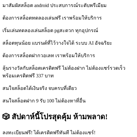
มาสัมผัสสล็อต android ประสบการณ์ระดับพรีเมียม
ต้องการสล็อตทดลองเล่นฟรี เราพร้อมให้บริการ
เริ่มเล่นทดลองเล่นสล็อต pgสะดวก ทุกอุปกรณ์
สล็อตทุนน้อย แบรนด์ที่ไว้วางใจได้ ระบบ AI อัจฉริยะ
ต้องการสล็อตฝากวอเลท เราพร้อมให้บริการ
ลุ้นรางวัลกับสล็อตเครดิตฟรี ไม่ต้องฝาก ไม่ต้องแชร์รวดเร็ว
พร้อมเครดิตฟรี 337 บาท
สนใจสล็อตได้เงินจริง จบครบที่เดียว
สนใจสล็อตฝาก 9 รับ 100 ไม่ต้องหาที่อื่น
🎲 สัปดาห์นี้โปรสุดคุ้ม ห้ามพลาด!
ลงทะเบียนฟรี! ได้เครดิตฟรีทันที ไม่ต้องแชร์!