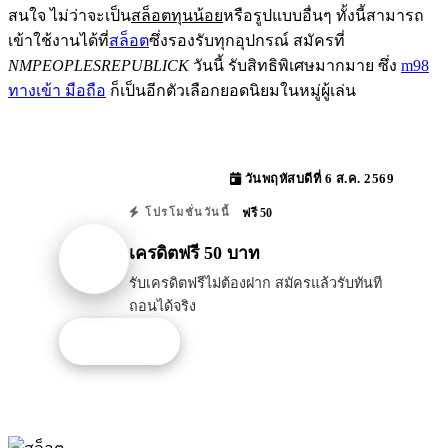
สนใจ ไม่ว่าจะเป็น
สล็อตทุนน้อย
หรือรูปแบบอื่นๆ ทั้งนี้สามารถ
เข้าใช้งานได้ที่
สล็อต
ซึ่งรองรับทุกอุปกรณ์ สมัครที่
NMPEOPLESREPUBLICK
วันนี้ รับสิทธิพิเศษมากมาย ซึ่ง
m98
ทางเข้า มือถือ
ก็เป็นอีกตัวเลือกยอดนิยมในหมู่ผู้เล่น
วันพฤหัสบดีที่ 6 ส.ค. 2569
ฟรี 50
โปรโมชั่นวันนี้
เครดิตฟรี 50 บาท
รับเครดิตฟรีไม่ต้องฝาก สมัครแล้วรับทันที
ถอนได้จริง
รับโปรนี้