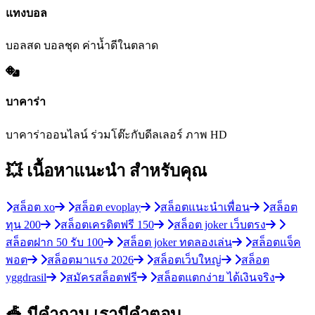
แทงบอล
บอลสด บอลชุด ค่าน้ำดีในตลาด
บาคาร่า
บาคาร่าออนไลน์ ร่วมโต๊ะกับดีลเลอร์ ภาพ HD
💥 เนื้อหาแนะนำ
สำหรับคุณ
สล็อต xo
สล็อต evoplay
สล็อตแนะนำเพื่อน
สล็อต
ทุน 200
สล็อตเครดิตฟรี 150
สล็อต joker เว็บตรง
สล็อตฝาก 50 รับ 100
สล็อต joker ทดลองเล่น
สล็อตแจ็ค
พอต
สล็อตมาแรง 2026
สล็อตเว็บใหญ่
สล็อต
yggdrasil
สมัครสล็อตฟรี
สล็อตแตกง่าย ได้เงินจริง
🎪 มีคำถาม
เรามีคำตอบ