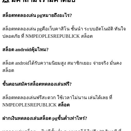
สล็อตทดลองเล่น pgหมายถึงอะไร?
สล็อตทดลองเล่น pgคือเว็บคาสิโน ชั้นนำ ระบบอัตโนมัติ ทันใจ
ปลอดภัย ที่ NMPEOPLESREPUBLICK สล็อต
สล็อต androidคุ้มไหม?
สล็อต androidได้รับความนิยมสูง สมาชิกเยอะ จ่ายจริง มั่นคง
สล็อต
ขั้นตอนสมัครสล็อตทดลองเล่นฟรี?
สล็อตทดลองเล่นฟรีสะดวก ใช้เวลาไม่นาน เล่นได้เลย ที่
NMPEOPLESREPUBLICK
สล็อต
ฝากเงินทดลองเล่นสล็อต pgขั้นต่ำเท่าไหร่?