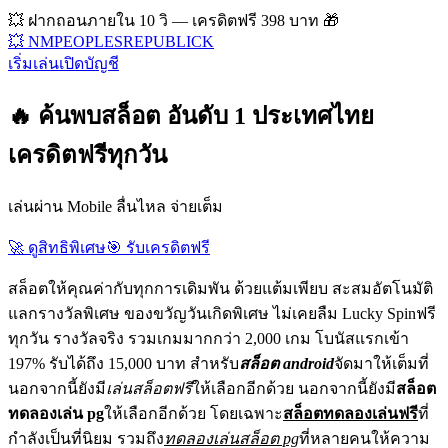
💥 ฝากถอนภายใน 10 วิ — เครดิตฟรี 398 บาท 🎁
💥 NMPEOPLESREPUBLICK
เริ่มเล่น
เปิดบัญชี
🔥 ค้นพบสล็อต อันดับ 1 ประเทศไทย
เครดิตฟรีทุกวัน
เล่นผ่าน Mobile ลื่นไหล จ่ายเต็ม
🚀 ดูสิทธิพิเศษ
🎯 รับเครดิตฟรี
สล็อตให้คุณค่ากับทุกการเดิมพัน ด้วยแต้มเพียบ สะสมอัตโนมัติ
แลกรางวัลพิเศษ ของขวัญวันเกิดพิเศษ ไม่เคยลืม Lucky Spinฟรี
ทุกวัน รางวัลจริง รวมเกมมากกว่า 2,000 เกม โบนัสแรกเข้า
197% รับได้ถึง 15,000 บาท สำหรับ
สล็อต android
จัดมาให้เต็มที่
นอกจากนี้ยังมี
เล่นสล็อตฟรี
ให้เลือกอีกด้วย นอกจากนี้ยังมี
สล็อต
ทดลองเล่น pg
ให้เลือกอีกด้วย โดยเฉพาะ
สล็อตทดลองเล่นฟรี
ที่
กำลังเป็นที่นิยม รวมถึง
ทดลองเล่นสล็อต pg
ที่หลายคนให้ความ