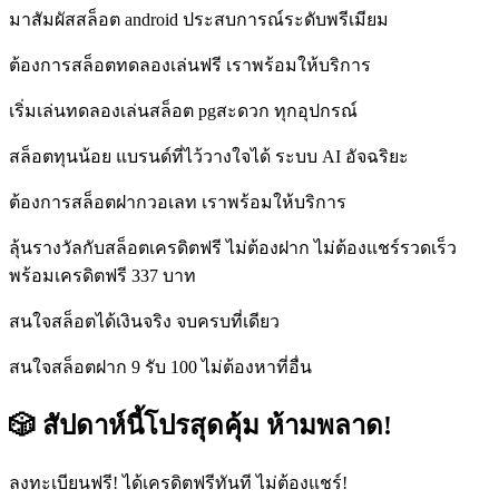
มาสัมผัสสล็อต android ประสบการณ์ระดับพรีเมียม
ต้องการสล็อตทดลองเล่นฟรี เราพร้อมให้บริการ
เริ่มเล่นทดลองเล่นสล็อต pgสะดวก ทุกอุปกรณ์
สล็อตทุนน้อย แบรนด์ที่ไว้วางใจได้ ระบบ AI อัจฉริยะ
ต้องการสล็อตฝากวอเลท เราพร้อมให้บริการ
ลุ้นรางวัลกับสล็อตเครดิตฟรี ไม่ต้องฝาก ไม่ต้องแชร์รวดเร็ว
พร้อมเครดิตฟรี 337 บาท
สนใจสล็อตได้เงินจริง จบครบที่เดียว
สนใจสล็อตฝาก 9 รับ 100 ไม่ต้องหาที่อื่น
🎲 สัปดาห์นี้โปรสุดคุ้ม ห้ามพลาด!
ลงทะเบียนฟรี! ได้เครดิตฟรีทันที ไม่ต้องแชร์!