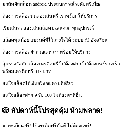
มาสัมผัสสล็อต android ประสบการณ์ระดับพรีเมียม
ต้องการสล็อตทดลองเล่นฟรี เราพร้อมให้บริการ
เริ่มเล่นทดลองเล่นสล็อต pgสะดวก ทุกอุปกรณ์
สล็อตทุนน้อย แบรนด์ที่ไว้วางใจได้ ระบบ AI อัจฉริยะ
ต้องการสล็อตฝากวอเลท เราพร้อมให้บริการ
ลุ้นรางวัลกับสล็อตเครดิตฟรี ไม่ต้องฝาก ไม่ต้องแชร์รวดเร็ว
พร้อมเครดิตฟรี 337 บาท
สนใจสล็อตได้เงินจริง จบครบที่เดียว
สนใจสล็อตฝาก 9 รับ 100 ไม่ต้องหาที่อื่น
🎲 สัปดาห์นี้โปรสุดคุ้ม ห้ามพลาด!
ลงทะเบียนฟรี! ได้เครดิตฟรีทันที ไม่ต้องแชร์!