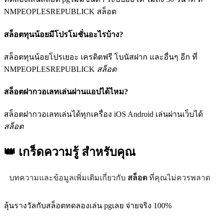
NMPEOPLESREPUBLICK สล็อต
สล็อตทุนน้อยมีโปรโมชั่นอะไรบ้าง?
สล็อตทุนน้อยโปรเยอะ เครดิตฟรี โบนัสฝาก และอื่นๆ อีก ที่
NMPEOPLESREPUBLICK
สล็อต
สล็อตฝากวอเลทเล่นผ่านแอปได้ไหม?
สล็อตฝากวอเลทเล่นได้ทุกเครื่อง iOS Android เล่นผ่านเว็บได้
สล็อต
👑 เกร็ดความรู้
สำหรับคุณ
บทความและข้อมูลเพิ่มเติมเกี่ยวกับ
สล็อต
ที่คุณไม่ควรพลาด
ลุ้นรางวัลกับสล็อตทดลองเล่น pgเลย จ่ายจริง 100%