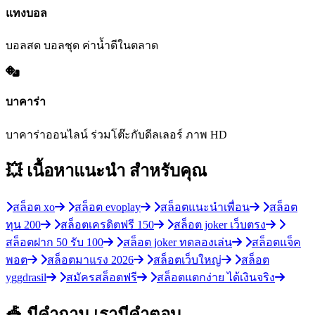
แทงบอล
บอลสด บอลชุด ค่าน้ำดีในตลาด
บาคาร่า
บาคาร่าออนไลน์ ร่วมโต๊ะกับดีลเลอร์ ภาพ HD
💥 เนื้อหาแนะนำ
สำหรับคุณ
สล็อต xo
สล็อต evoplay
สล็อตแนะนำเพื่อน
สล็อต
ทุน 200
สล็อตเครดิตฟรี 150
สล็อต joker เว็บตรง
สล็อตฝาก 50 รับ 100
สล็อต joker ทดลองเล่น
สล็อตแจ็ค
พอต
สล็อตมาแรง 2026
สล็อตเว็บใหญ่
สล็อต
yggdrasil
สมัครสล็อตฟรี
สล็อตแตกง่าย ได้เงินจริง
🎪 มีคำถาม
เรามีคำตอบ