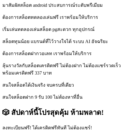
มาสัมผัสสล็อต android ประสบการณ์ระดับพรีเมียม
ต้องการสล็อตทดลองเล่นฟรี เราพร้อมให้บริการ
เริ่มเล่นทดลองเล่นสล็อต pgสะดวก ทุกอุปกรณ์
สล็อตทุนน้อย แบรนด์ที่ไว้วางใจได้ ระบบ AI อัจฉริยะ
ต้องการสล็อตฝากวอเลท เราพร้อมให้บริการ
ลุ้นรางวัลกับสล็อตเครดิตฟรี ไม่ต้องฝาก ไม่ต้องแชร์รวดเร็ว
พร้อมเครดิตฟรี 337 บาท
สนใจสล็อตได้เงินจริง จบครบที่เดียว
สนใจสล็อตฝาก 9 รับ 100 ไม่ต้องหาที่อื่น
🎲 สัปดาห์นี้โปรสุดคุ้ม ห้ามพลาด!
ลงทะเบียนฟรี! ได้เครดิตฟรีทันที ไม่ต้องแชร์!