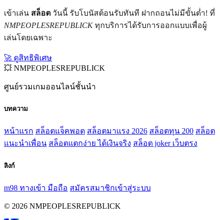
เข้าเล่น
สล็อต
วันนี้ รับโบนัสต้อนรับทันที ฝากถอนไม่มีขั้นต่ำ! ที่
NMPEOPLESREPUBLICK
ทุกบริการได้รับการออกแบบเพื่อผู้
เล่นโดยเฉพาะ
🚀 ดูสิทธิพิเศษ
💥 NMPEOPLESREPUBLICK
ศูนย์รวมเกมออนไลน์ชั้นนำ
บทความ
หน้าแรก
สล็อตแจ็คพอต
สล็อตมาแรง 2026
สล็อตทุน 200
สล็อต
แนะนำเพื่อน
สล็อตแตกง่าย ได้เงินจริง
สล็อต joker เว็บตรง
ลิงก์
m98 ทางเข้า มือถือ
สมัครสมาชิก
เข้าสู่ระบบ
© 2026 NMPEOPLESREPUBLICK