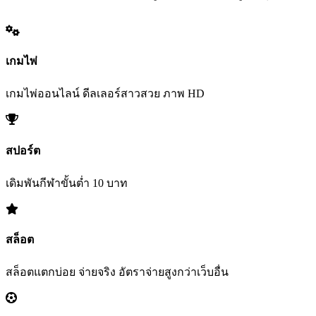
เกมไพ่
เกมไพ่ออนไลน์ ดีลเลอร์สาวสวย ภาพ HD
สปอร์ต
เดิมพันกีฬาขั้นต่ำ 10 บาท
สล็อต
สล็อตแตกบ่อย จ่ายจริง อัตราจ่ายสูงกว่าเว็บอื่น