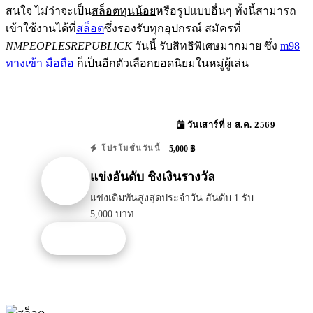
สนใจ ไม่ว่าจะเป็น
สล็อตทุนน้อย
หรือรูปแบบอื่นๆ ทั้งนี้สามารถ
เข้าใช้งานได้ที่
สล็อต
ซึ่งรองรับทุกอุปกรณ์ สมัครที่
NMPEOPLESREPUBLICK
วันนี้ รับสิทธิพิเศษมากมาย ซึ่ง
m98
ทางเข้า มือถือ
ก็เป็นอีกตัวเลือกยอดนิยมในหมู่ผู้เล่น
วันเสาร์ที่ 8 ส.ค. 2569
5,000 ฿
โปรโมชั่นวันนี้
แข่งอันดับ ชิงเงินรางวัล
แข่งเดิมพันสูงสุดประจำวัน อันดับ 1 รับ
5,000 บาท
รับโปรนี้