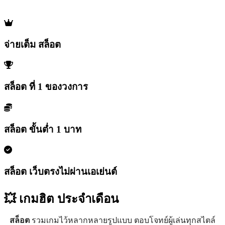
จ่ายเต็ม สล็อต
สล็อต ที่ 1 ของวงการ
สล็อต ขั้นต่ำ 1 บาท
สล็อต เว็บตรงไม่ผ่านเอเย่นต์
💥 เกมฮิต
ประจำเดือน
สล็อต
รวมเกมไว้หลากหลายรูปแบบ ตอบโจทย์ผู้เล่นทุกสไตล์