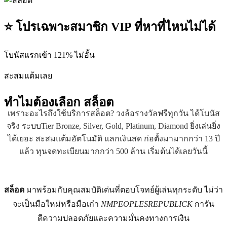
⭐ โปรเฉพาะสมาชิก VIP ที่หาที่ไหนไม่ได้
โบนัสแรกเข้า 121% ไม่อั้น
สะสมแต้มเลย
ทำไมต้องเลือก
สล็อต
เพราะอะไรถึงใช้บริการสล็อต? วงล้อรางวัลฟรีทุกวัน ได้โบนัส
จริง ระบบTier Bronze, Silver, Gold, Platinum, Diamond ยิ่งเล่นยิ่ง
ได้เยอะ สะสมแต้มอัตโนมัติ แลกเงินสด ก่อตั้งมามากกว่า 13 ปี
แล้ว ทุนจดทะเบียนมากกว่า 500 ล้าน เริ่มต้นได้เลยวันนี้
สล็อต
มาพร้อมกับคุณสมบัติเด่นที่ตอบโจทย์ผู้เล่นทุกระดับ ไม่ว่า
จะเป็นมือใหม่หรือมือเก๋า
NMPEOPLESREPUBLICK
การัน
ตีความปลอดภัยและความมั่นคงทางการเงิน