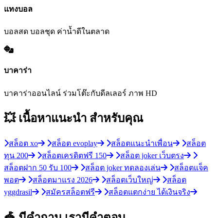
แทงบอล
บอลสด บอลชุด ค่าน้ำดีในตลาด
บาคาร่า
บาคาร่าออนไลน์ ร่วมโต๊ะกับดีลเลอร์ ภาพ HD
💥 เนื้อหาแนะนำ
สำหรับคุณ
สล็อต xo
สล็อต evoplay
สล็อตแนะนำเพื่อน
สล็อต
ทุน 200
สล็อตเครดิตฟรี 150
สล็อต joker เว็บตรง
สล็อตฝาก 50 รับ 100
สล็อต joker ทดลองเล่น
สล็อตแจ็ค
พอต
สล็อตมาแรง 2026
สล็อตเว็บใหญ่
สล็อต
yggdrasil
สมัครสล็อตฟรี
สล็อตแตกง่าย ได้เงินจริง
🎪 มีคำถาม
เรามีคำตอบ