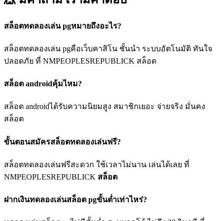
สล็อตทดลองเล่น pgหมายถึงอะไร?
สล็อตทดลองเล่น pgคือเว็บคาสิโน ชั้นนำ ระบบอัตโนมัติ ทันใจ
ปลอดภัย ที่ NMPEOPLESREPUBLICK สล็อต
สล็อต androidคุ้มไหม?
สล็อต androidได้รับความนิยมสูง สมาชิกเยอะ จ่ายจริง มั่นคง
สล็อต
ขั้นตอนสมัครสล็อตทดลองเล่นฟรี?
สล็อตทดลองเล่นฟรีสะดวก ใช้เวลาไม่นาน เล่นได้เลย ที่
NMPEOPLESREPUBLICK
สล็อต
ฝากเงินทดลองเล่นสล็อต pgขั้นต่ำเท่าไหร่?