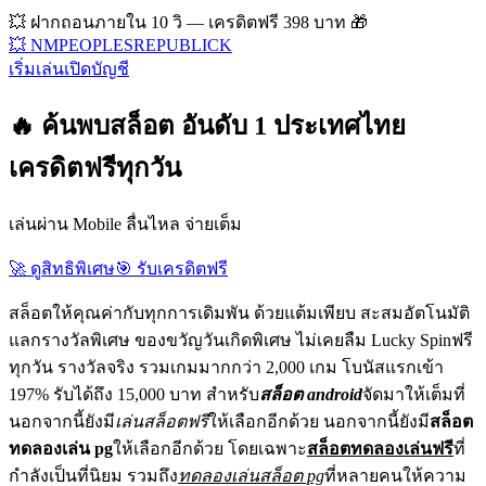
💥 ฝากถอนภายใน 10 วิ — เครดิตฟรี 398 บาท 🎁
💥 NMPEOPLESREPUBLICK
เริ่มเล่น
เปิดบัญชี
🔥 ค้นพบสล็อต อันดับ 1 ประเทศไทย
เครดิตฟรีทุกวัน
เล่นผ่าน Mobile ลื่นไหล จ่ายเต็ม
🚀 ดูสิทธิพิเศษ
🎯 รับเครดิตฟรี
สล็อตให้คุณค่ากับทุกการเดิมพัน ด้วยแต้มเพียบ สะสมอัตโนมัติ
แลกรางวัลพิเศษ ของขวัญวันเกิดพิเศษ ไม่เคยลืม Lucky Spinฟรี
ทุกวัน รางวัลจริง รวมเกมมากกว่า 2,000 เกม โบนัสแรกเข้า
197% รับได้ถึง 15,000 บาท สำหรับ
สล็อต android
จัดมาให้เต็มที่
นอกจากนี้ยังมี
เล่นสล็อตฟรี
ให้เลือกอีกด้วย นอกจากนี้ยังมี
สล็อต
ทดลองเล่น pg
ให้เลือกอีกด้วย โดยเฉพาะ
สล็อตทดลองเล่นฟรี
ที่
กำลังเป็นที่นิยม รวมถึง
ทดลองเล่นสล็อต pg
ที่หลายคนให้ความ