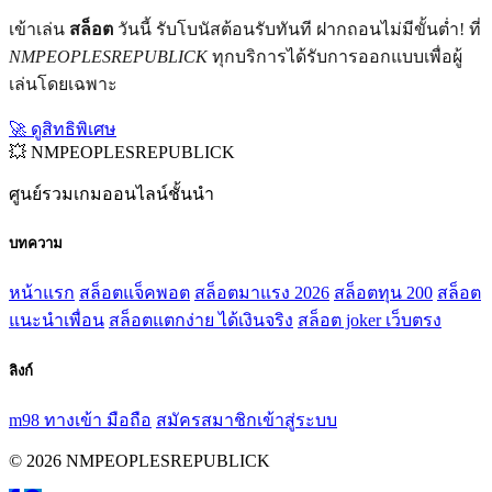
เข้าเล่น
สล็อต
วันนี้ รับโบนัสต้อนรับทันที ฝากถอนไม่มีขั้นต่ำ! ที่
NMPEOPLESREPUBLICK
ทุกบริการได้รับการออกแบบเพื่อผู้
เล่นโดยเฉพาะ
🚀 ดูสิทธิพิเศษ
💥 NMPEOPLESREPUBLICK
ศูนย์รวมเกมออนไลน์ชั้นนำ
บทความ
หน้าแรก
สล็อตแจ็คพอต
สล็อตมาแรง 2026
สล็อตทุน 200
สล็อต
แนะนำเพื่อน
สล็อตแตกง่าย ได้เงินจริง
สล็อต joker เว็บตรง
ลิงก์
m98 ทางเข้า มือถือ
สมัครสมาชิก
เข้าสู่ระบบ
© 2026 NMPEOPLESREPUBLICK