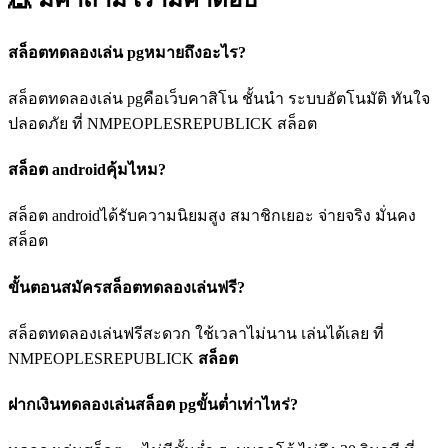
สล็อตทดลองเล่น pgหมายถึงอะไร?
สล็อตทดลองเล่น pgคือเว็บคาสิโน ชั้นนำ ระบบอัตโนมัติ ทันใจ
ปลอดภัย ที่ NMPEOPLESREPUBLICK สล็อต
สล็อต androidคุ้มไหม?
สล็อต androidได้รับความนิยมสูง สมาชิกเยอะ จ่ายจริง มั่นคง
สล็อต
ขั้นตอนสมัครสล็อตทดลองเล่นฟรี?
สล็อตทดลองเล่นฟรีสะดวก ใช้เวลาไม่นาน เล่นได้เลย ที่
NMPEOPLESREPUBLICK
สล็อต
ฝากเงินทดลองเล่นสล็อต pgขั้นต่ำเท่าไหร่?