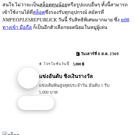
สนใจ ไม่ว่าจะเป็น
สล็อตทุนน้อย
หรือรูปแบบอื่นๆ ทั้งนี้สามารถ
เข้าใช้งานได้ที่
สล็อต
ซึ่งรองรับทุกอุปกรณ์ สมัครที่
NMPEOPLESREPUBLICK
วันนี้ รับสิทธิพิเศษมากมาย ซึ่ง
m98
ทางเข้า มือถือ
ก็เป็นอีกตัวเลือกยอดนิยมในหมู่ผู้เล่น
วันเสาร์ที่ 8 ส.ค. 2569
5,000 ฿
โปรโมชั่นวันนี้
แข่งอันดับ ชิงเงินรางวัล
แข่งเดิมพันสูงสุดประจำวัน อันดับ 1 รับ
5,000 บาท
รับโปรนี้