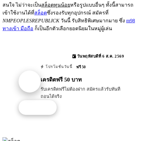
สนใจ ไม่ว่าจะเป็น
สล็อตทุนน้อย
หรือรูปแบบอื่นๆ ทั้งนี้สามารถ
เข้าใช้งานได้ที่
สล็อต
ซึ่งรองรับทุกอุปกรณ์ สมัครที่
NMPEOPLESREPUBLICK
วันนี้ รับสิทธิพิเศษมากมาย ซึ่ง
m98
ทางเข้า มือถือ
ก็เป็นอีกตัวเลือกยอดนิยมในหมู่ผู้เล่น
วันพฤหัสบดีที่ 6 ส.ค. 2569
ฟรี 50
โปรโมชั่นวันนี้
เครดิตฟรี 50 บาท
รับเครดิตฟรีไม่ต้องฝาก สมัครแล้วรับทันที
ถอนได้จริง
รับโปรนี้