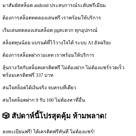
มาสัมผัสสล็อต android ประสบการณ์ระดับพรีเมียม
ต้องการสล็อตทดลองเล่นฟรี เราพร้อมให้บริการ
เริ่มเล่นทดลองเล่นสล็อต pgสะดวก ทุกอุปกรณ์
สล็อตทุนน้อย แบรนด์ที่ไว้วางใจได้ ระบบ AI อัจฉริยะ
ต้องการสล็อตฝากวอเลท เราพร้อมให้บริการ
ลุ้นรางวัลกับสล็อตเครดิตฟรี ไม่ต้องฝาก ไม่ต้องแชร์รวดเร็ว
พร้อมเครดิตฟรี 337 บาท
สนใจสล็อตได้เงินจริง จบครบที่เดียว
สนใจสล็อตฝาก 9 รับ 100 ไม่ต้องหาที่อื่น
🎲 สัปดาห์นี้โปรสุดคุ้ม ห้ามพลาด!
ลงทะเบียนฟรี! ได้เครดิตฟรีทันที ไม่ต้องแชร์!