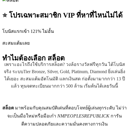
⭐ โปรเฉพาะสมาชิก VIP ที่หาที่ไหนไม่ได้
โบนัสแรกเข้า 121% ไม่อั้น
สะสมแต้มเลย
ทำไมต้องเลือก
สล็อต
เพราะอะไรถึงใช้บริการสล็อต? วงล้อรางวัลฟรีทุกวัน ได้โบนัส
จริง ระบบTier Bronze, Silver, Gold, Platinum, Diamond ยิ่งเล่นยิ่ง
ได้เยอะ สะสมแต้มอัตโนมัติ แลกเงินสด ก่อตั้งมามากกว่า 13 ปี
แล้ว ทุนจดทะเบียนมากกว่า 500 ล้าน เริ่มต้นได้เลยวันนี้
สล็อต
มาพร้อมกับคุณสมบัติเด่นที่ตอบโจทย์ผู้เล่นทุกระดับ ไม่ว่า
จะเป็นมือใหม่หรือมือเก๋า
NMPEOPLESREPUBLICK
การัน
ตีความปลอดภัยและความมั่นคงทางการเงิน