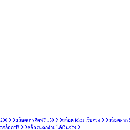
 200
สล็อตเครดิตฟรี 150
สล็อต joker เว็บตรง
สล็อตฝาก 5
รสล็อตฟรี
สล็อตแตกง่าย ได้เงินจริง