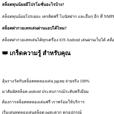
สล็อตทุนน้อยมีโปรโมชั่นอะไรบ้าง?
สล็อตทุนน้อยโปรเยอะ เครดิตฟรี โบนัสฝาก และอื่นๆ อีก ที่
สล็อตฝากวอเลทเล่นผ่านแอปได้ไหม?
สล็อตฝากวอเลทเล่นได้ทุกเครื่อง iOS Android เล่นผ่านเว็บได้
สล็
👑 เกร็ดความรู้
สำหรับคุณ
ลุ้นรางวัลกับสล็อตทดลองเล่น pgเลย จ่ายจริง 100%
มาสัมผัสสล็อต android ประสบการณ์ระดับพรีเมียม
ต้องการสล็อตทดลองเล่นฟรี เราพร้อมให้บริการ
เริ่มเล่นทดลองเล่นสล็อต pgสะดวก ทุกอุปกรณ์