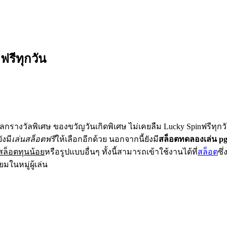
ฟรีทุกวัน
แลกรางวัลพิเศษ ของขวัญวันเกิดพิเศษ ไม่เคยลืม Lucky Spinฟรีทุก
ังมี
เล่นสล็อตฟรี
ให้เลือกอีกด้วย นอกจากนี้ยังมี
สล็อตทดลองเล่น p
สล็อตทุนน้อย
หรือรูปแบบอื่นๆ ทั้งนี้สามารถเข้าใช้งานได้ที่
สล็อต
ซึ
มในหมู่ผู้เล่น