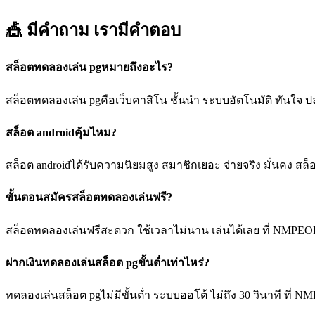
🎪 มีคำถาม
เรามีคำตอบ
สล็อตทดลองเล่น pgหมายถึงอะไร?
สล็อตทดลองเล่น pgคือเว็บคาสิโน ชั้นนำ ระบบอัตโนมัติ ทันใ
สล็อต androidคุ้มไหม?
สล็อต androidได้รับความนิยมสูง สมาชิกเยอะ จ่ายจริง มั่นคง สล็
ขั้นตอนสมัครสล็อตทดลองเล่นฟรี?
สล็อตทดลองเล่นฟรีสะดวก ใช้เวลาไม่นาน เล่นได้เลย ที่ NM
ฝากเงินทดลองเล่นสล็อต pgขั้นต่ำเท่าไหร่?
ทดลองเล่นสล็อต pgไม่มีขั้นต่ำ ระบบออโต้ ไม่ถึง 30 วินาที ท