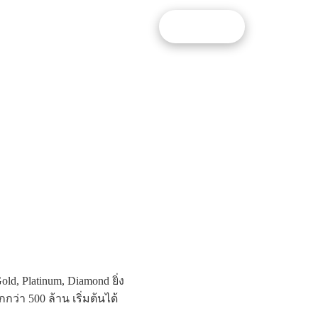
รับโปรนี้
ld, Platinum, Diamond ยิ่ง
ว่า 500 ล้าน เริ่มต้นได้