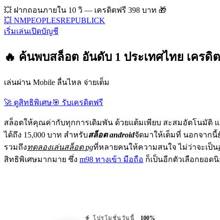
💥 ฝากถอนภายใน 10 วิ — เครดิตฟรี 398 บาท 🎁
💥 NMPEOPLESREPUBLICK
เริ่มเล่น
เปิดบัญชี
🔥 ค้นพบสล็อต อันดับ 1 ประเทศไทย เครดิต
เล่นผ่าน Mobile ลื่นไหล จ่ายเต็ม
🚀 ดูสิทธิพิเศษ
🎯 รับเครดิตฟรี
สล็อตให้คุณค่ากับทุกการเดิมพัน ด้วยแต้มเพียบ สะสมอัตโนมัติ 
ได้ถึง 15,000 บาท สำหรับ
สล็อต android
จัดมาให้เต็มที่ นอกจากนี้ย
รวมถึง
ทดลองเล่นสล็อต pg
ที่หลายคนให้ความสนใจ ไม่ว่าจะเป็น
สิทธิพิเศษมากมาย ซึ่ง
m98 ทางเข้า มือถือ
ก็เป็นอีกตัวเลือกยอดนิย
100%
โปรโมชั่นวันนี้