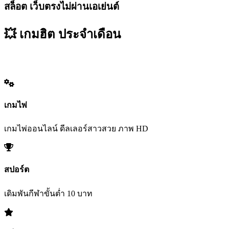
สล็อต เว็บตรงไม่ผ่านเอเย่นต์
💥 เกมฮิต
ประจำเดือน
เกมไพ่
เกมไพ่ออนไลน์ ดีลเลอร์สาวสวย ภาพ HD
สปอร์ต
เดิมพันกีฬาขั้นต่ำ 10 บาท