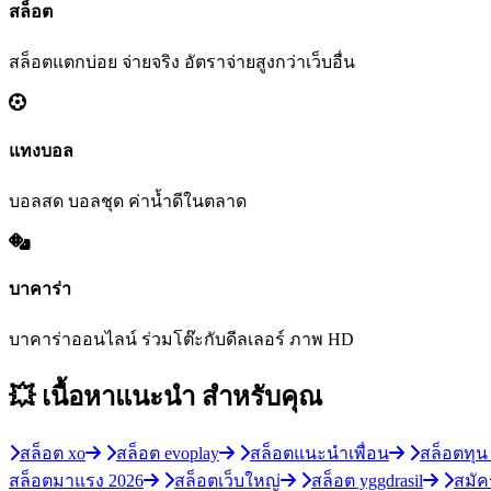
สล็อต
สล็อตแตกบ่อย จ่ายจริง อัตราจ่ายสูงกว่าเว็บอื่น
แทงบอล
บอลสด บอลชุด ค่าน้ำดีในตลาด
บาคาร่า
บาคาร่าออนไลน์ ร่วมโต๊ะกับดีลเลอร์ ภาพ HD
💥 เนื้อหาแนะนำ
สำหรับคุณ
สล็อต xo
สล็อต evoplay
สล็อตแนะนำเพื่อน
สล็อตทุน
สล็อตมาแรง 2026
สล็อตเว็บใหญ่
สล็อต yggdrasil
สมัค