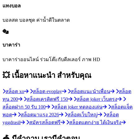
แทงบอล
บอลสด บอลชุด ค่าน้ำดีในตลาด
บาคาร่า
บาคาร่าออนไลน์ ร่วมโต๊ะกับดีลเลอร์ ภาพ HD
💥 เนื้อหาแนะนำ
สำหรับคุณ
สล็อต xo
สล็อต evoplay
สล็อตแนะนำเพื่อน
สล็อต
ทุน 200
สล็อตเครดิตฟรี 150
สล็อต joker เว็บตรง
สล็อตฝาก 50 รับ 100
สล็อต joker ทดลองเล่น
สล็อตแจ็ค
พอต
สล็อตมาแรง 2026
สล็อตเว็บใหญ่
สล็อต
yggdrasil
สมัครสล็อตฟรี
สล็อตแตกง่าย ได้เงินจริง
🎪 มีคำถาม
เรามีคำตอบ