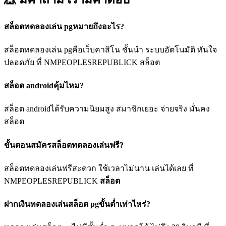
สล็อตทดลองเล่น pgหมายถึงอะไร?
สล็อตทดลองเล่น pgคือเว็บคาสิโน ชั้นนำ ระบบอัตโนมัติ ทันใจ
ปลอดภัย ที่ NMPEOPLESREPUBLICK สล็อต
สล็อต androidคุ้มไหม?
สล็อต androidได้รับความนิยมสูง สมาชิกเยอะ จ่ายจริง มั่นคง
สล็อต
ขั้นตอนสมัครสล็อตทดลองเล่นฟรี?
สล็อตทดลองเล่นฟรีสะดวก ใช้เวลาไม่นาน เล่นได้เลย ที่
NMPEOPLESREPUBLICK
สล็อต
ฝากเงินทดลองเล่นสล็อต pgขั้นต่ำเท่าไหร่?