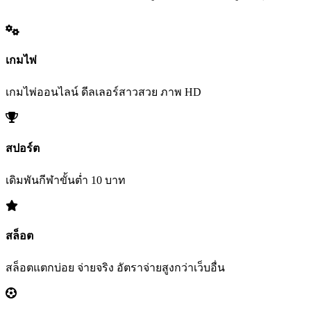
เกมไพ่
เกมไพ่ออนไลน์ ดีลเลอร์สาวสวย ภาพ HD
สปอร์ต
เดิมพันกีฬาขั้นต่ำ 10 บาท
สล็อต
สล็อตแตกบ่อย จ่ายจริง อัตราจ่ายสูงกว่าเว็บอื่น