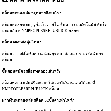
สล็อตทดลองเล่น pgหมายถึงอะไร?
สล็อตทดลองเล่น pgคือเว็บคาสิโน ชั้นนำ ระบบอัตโนมัติ ทันใจ
ปลอดภัย ที่ NMPEOPLESREPUBLICK สล็อต
สล็อต androidคุ้มไหม?
สล็อต androidได้รับความนิยมสูง สมาชิกเยอะ จ่ายจริง มั่นคง
สล็อต
ขั้นตอนสมัครสล็อตทดลองเล่นฟรี?
สล็อตทดลองเล่นฟรีสะดวก ใช้เวลาไม่นาน เล่นได้เลย ที่
NMPEOPLESREPUBLICK
สล็อต
ฝากเงินทดลองเล่นสล็อต pgขั้นต่ำเท่าไหร่?