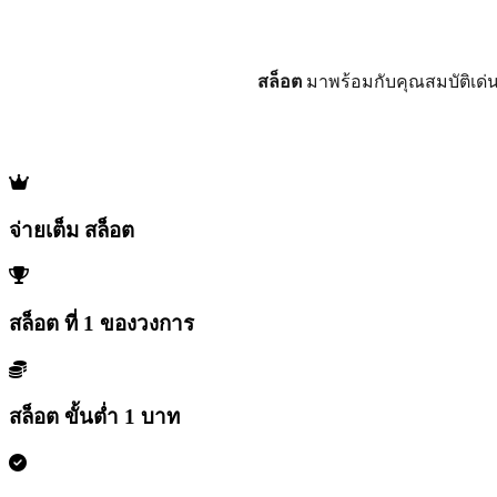
สล็อต
มาพร้อมกับคุณสมบัติเด่นท
จ่ายเต็ม สล็อต
สล็อต ที่ 1 ของวงการ
สล็อต ขั้นต่ำ 1 บาท