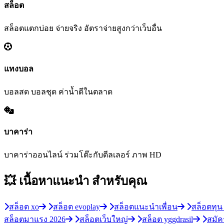
สล็อต
สล็อตแตกบ่อย จ่ายจริง อัตราจ่ายสูงกว่าเว็บอื่น
แทงบอล
บอลสด บอลชุด ค่าน้ำดีในตลาด
บาคาร่า
บาคาร่าออนไลน์ ร่วมโต๊ะกับดีลเลอร์ ภาพ HD
💥 เนื้อหาแนะนำ
สำหรับคุณ
สล็อต xo
สล็อต evoplay
สล็อตแนะนำเพื่อน
สล็อตทุน
สล็อตมาแรง 2026
สล็อตเว็บใหญ่
สล็อต yggdrasil
สมัค