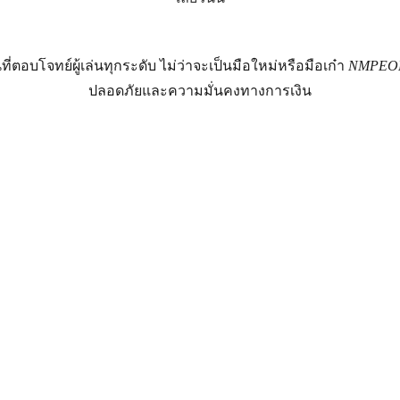
ี่ตอบโจทย์ผู้เล่นทุกระดับ ไม่ว่าจะเป็นมือใหม่หรือมือเก๋า
NMPEO
ปลอดภัยและความมั่นคงทางการเงิน