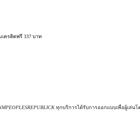
อมเครดิตฟรี 337 บาท
NMPEOPLESREPUBLICK
ทุกบริการได้รับการออกแบบเพื่อผู้เล่น