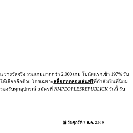
วัน รางวัลจริง รวมเกมมากกว่า 2,000 เกม โบนัสแรกเข้า 197% รับ
g
ให้เลือกอีกด้วย โดยเฉพาะ
สล็อตทดลองเล่นฟรี
ที่กำลังเป็นที่นิยม
่งรองรับทุกอุปกรณ์ สมัครที่
NMPEOPLESREPUBLICK
วันนี้ รับ
วันศุกร์ที่ 7 ส.ค. 2569