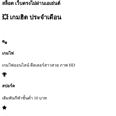
สล็อต เว็บตรงไม่ผ่านเอเย่นต์
💥 เกมฮิต
ประจำเดือน
เกมไพ่
เกมไพ่ออนไลน์ ดีลเลอร์สาวสวย ภาพ HD
สปอร์ต
เดิมพันกีฬาขั้นต่ำ 10 บาท