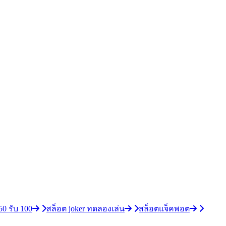
0 รับ 100
สล็อต joker ทดลองเล่น
สล็อตแจ็คพอต