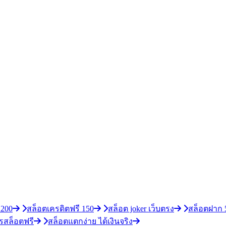
 200
สล็อตเครดิตฟรี 150
สล็อต joker เว็บตรง
สล็อตฝาก 5
รสล็อตฟรี
สล็อตแตกง่าย ได้เงินจริง