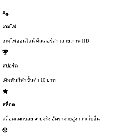
เกมไพ่
เกมไพ่ออนไลน์ ดีลเลอร์สาวสวย ภาพ HD
สปอร์ต
เดิมพันกีฬาขั้นต่ำ 10 บาท
สล็อต
สล็อตแตกบ่อย จ่ายจริง อัตราจ่ายสูงกว่าเว็บอื่น