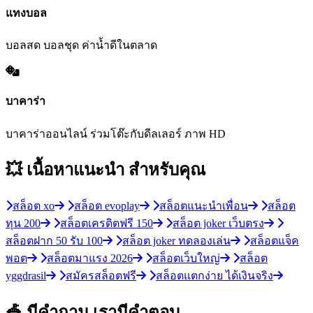
แทงบอล
บอลสด บอลชุด ค่าน้ำดีในตลาด
บาคาร่า
บาคาร่าออนไลน์ ร่วมโต๊ะกับดีลเลอร์ ภาพ HD
💥 เนื้อหาแนะนำ
สำหรับคุณ
สล็อต xo
สล็อต evoplay
สล็อตแนะนำเพื่อน
สล็อต
ทุน 200
สล็อตเครดิตฟรี 150
สล็อต joker เว็บตรง
สล็อตฝาก 50 รับ 100
สล็อต joker ทดลองเล่น
สล็อตแจ็ค
พอต
สล็อตมาแรง 2026
สล็อตเว็บใหญ่
สล็อต
yggdrasil
สมัครสล็อตฟรี
สล็อตแตกง่าย ได้เงินจริง
🎪 มีคำถาม
เรามีคำตอบ