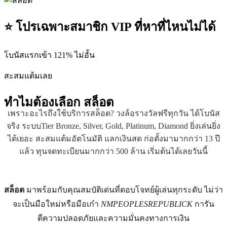
⭐ โปรเฉพาะสมาชิก VIP ที่หาที่ไหนไม่ได้
โบนัสแรกเข้า 121% ไม่อั้น
สะสมแต้มเลย
ทำไมต้องเลือก
สล็อต
เพราะอะไรถึงใช้บริการสล็อต? วงล้อรางวัลฟรีทุกวัน ได้โบนัส
จริง ระบบTier Bronze, Silver, Gold, Platinum, Diamond ยิ่งเล่นยิ่ง
ได้เยอะ สะสมแต้มอัตโนมัติ แลกเงินสด ก่อตั้งมามากกว่า 13 ปี
แล้ว ทุนจดทะเบียนมากกว่า 500 ล้าน เริ่มต้นได้เลยวันนี้
สล็อต
มาพร้อมกับคุณสมบัติเด่นที่ตอบโจทย์ผู้เล่นทุกระดับ ไม่ว่า
จะเป็นมือใหม่หรือมือเก๋า
NMPEOPLESREPUBLICK
การัน
ตีความปลอดภัยและความมั่นคงทางการเงิน