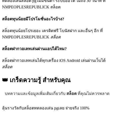
ทดลองเล่นสล็อต pgไม่มีขั้นต่ำ ระบบออโต้ ไม่ถึง 30 วินาที ที่
NMPEOPLESREPUBLICK สล็อต
สล็อตทุนน้อยมีโปรโมชั่นอะไรบ้าง?
สล็อตทุนน้อยโปรเยอะ เครดิตฟรี โบนัสฝาก และอื่นๆ อีก ที่
NMPEOPLESREPUBLICK
สล็อต
สล็อตฝากวอเลทเล่นผ่านแอปได้ไหม?
สล็อตฝากวอเลทเล่นได้ทุกเครื่อง iOS Android เล่นผ่านเว็บได้
สล็อต
👑 เกร็ดความรู้
สำหรับคุณ
บทความและข้อมูลเพิ่มเติมเกี่ยวกับ
สล็อต
ที่คุณไม่ควรพลาด
ลุ้นรางวัลกับสล็อตทดลองเล่น pgเลย จ่ายจริง 100%