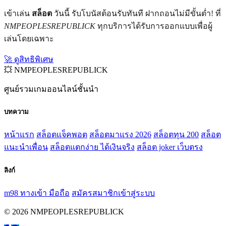
เข้าเล่น
สล็อต
วันนี้ รับโบนัสต้อนรับทันที ฝากถอนไม่มีขั้นต่ำ! ที่
NMPEOPLESREPUBLICK
ทุกบริการได้รับการออกแบบเพื่อผู้
เล่นโดยเฉพาะ
🚀 ดูสิทธิพิเศษ
💥 NMPEOPLESREPUBLICK
ศูนย์รวมเกมออนไลน์ชั้นนำ
บทความ
หน้าแรก
สล็อตแจ็คพอต
สล็อตมาแรง 2026
สล็อตทุน 200
สล็อต
แนะนำเพื่อน
สล็อตแตกง่าย ได้เงินจริง
สล็อต joker เว็บตรง
ลิงก์
m98 ทางเข้า มือถือ
สมัครสมาชิก
เข้าสู่ระบบ
© 2026 NMPEOPLESREPUBLICK