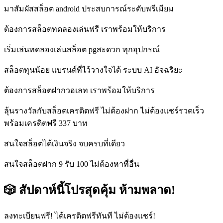
มาสัมผัสสล็อต android ประสบการณ์ระดับพรีเมียม
ต้องการสล็อตทดลองเล่นฟรี เราพร้อมให้บริการ
เริ่มเล่นทดลองเล่นสล็อต pgสะดวก ทุกอุปกรณ์
สล็อตทุนน้อย แบรนด์ที่ไว้วางใจได้ ระบบ AI อัจฉริยะ
ต้องการสล็อตฝากวอเลท เราพร้อมให้บริการ
ลุ้นรางวัลกับสล็อตเครดิตฟรี ไม่ต้องฝาก ไม่ต้องแชร์รวดเร็ว
พร้อมเครดิตฟรี 337 บาท
สนใจสล็อตได้เงินจริง จบครบที่เดียว
สนใจสล็อตฝาก 9 รับ 100 ไม่ต้องหาที่อื่น
🎲 สัปดาห์นี้โปรสุดคุ้ม ห้ามพลาด!
ลงทะเบียนฟรี! ได้เครดิตฟรีทันที ไม่ต้องแชร์!