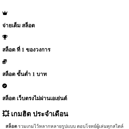
จ่ายเต็ม สล็อต
สล็อต ที่ 1 ของวงการ
สล็อต ขั้นต่ำ 1 บาท
สล็อต เว็บตรงไม่ผ่านเอเย่นต์
💥 เกมฮิต
ประจำเดือน
สล็อต
รวมเกมไว้หลากหลายรูปแบบ ตอบโจทย์ผู้เล่นทุกสไตล์