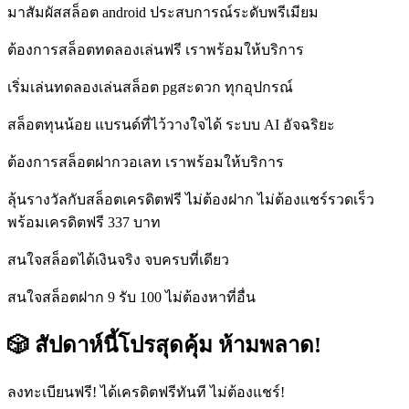
มาสัมผัสสล็อต android ประสบการณ์ระดับพรีเมียม
ต้องการสล็อตทดลองเล่นฟรี เราพร้อมให้บริการ
เริ่มเล่นทดลองเล่นสล็อต pgสะดวก ทุกอุปกรณ์
สล็อตทุนน้อย แบรนด์ที่ไว้วางใจได้ ระบบ AI อัจฉริยะ
ต้องการสล็อตฝากวอเลท เราพร้อมให้บริการ
ลุ้นรางวัลกับสล็อตเครดิตฟรี ไม่ต้องฝาก ไม่ต้องแชร์รวดเร็ว
พร้อมเครดิตฟรี 337 บาท
สนใจสล็อตได้เงินจริง จบครบที่เดียว
สนใจสล็อตฝาก 9 รับ 100 ไม่ต้องหาที่อื่น
🎲 สัปดาห์นี้โปรสุดคุ้ม ห้ามพลาด!
ลงทะเบียนฟรี! ได้เครดิตฟรีทันที ไม่ต้องแชร์!