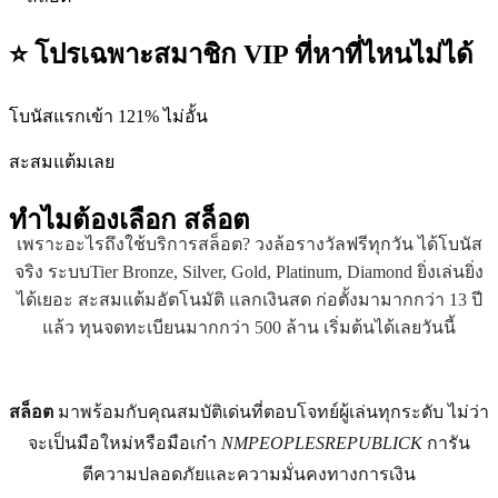
⭐ โปรเฉพาะสมาชิก VIP ที่หาที่ไหนไม่ได้
โบนัสแรกเข้า 121% ไม่อั้น
สะสมแต้มเลย
ทำไมต้องเลือก
สล็อต
เพราะอะไรถึงใช้บริการสล็อต? วงล้อรางวัลฟรีทุกวัน ได้โบนัส
จริง ระบบTier Bronze, Silver, Gold, Platinum, Diamond ยิ่งเล่นยิ่ง
ได้เยอะ สะสมแต้มอัตโนมัติ แลกเงินสด ก่อตั้งมามากกว่า 13 ปี
แล้ว ทุนจดทะเบียนมากกว่า 500 ล้าน เริ่มต้นได้เลยวันนี้
สล็อต
มาพร้อมกับคุณสมบัติเด่นที่ตอบโจทย์ผู้เล่นทุกระดับ ไม่ว่า
จะเป็นมือใหม่หรือมือเก๋า
NMPEOPLESREPUBLICK
การัน
ตีความปลอดภัยและความมั่นคงทางการเงิน