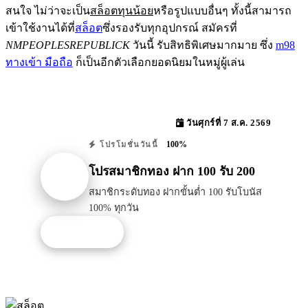
สนใจ ไม่ว่าจะเป็น
สล็อตทุนน้อย
หรือรูปแบบอื่นๆ ทั้งนี้สามารถ
เข้าใช้งานได้ที่
สล็อต
ซึ่งรองรับทุกอุปกรณ์ สมัครที่
NMPEOPLESREPUBLICK
วันนี้ รับสิทธิพิเศษมากมาย ซึ่ง
m98
ทางเข้า มือถือ
ก็เป็นอีกตัวเลือกยอดนิยมในหมู่ผู้เล่น
วันศุกร์ที่ 7 ส.ค. 2569
100%
โปรโมชั่นวันนี้
โปรสมาชิกทอง ฝาก 100 รับ 200
สมาชิกระดับทอง ฝากขั้นต่ำ 100 รับโบนัส
100% ทุกวัน
รับโปรนี้