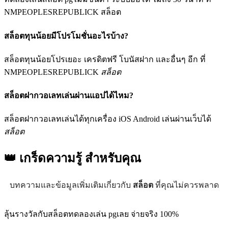
NMPEOPLESREPUBLICK สล็อต
สล็อตทุนน้อยมีโปรโมชั่นอะไรบ้าง?
สล็อตทุนน้อยโปรเยอะ เครดิตฟรี โบนัสฝาก และอื่นๆ อีก ที่
NMPEOPLESREPUBLICK
สล็อต
สล็อตฝากวอเลทเล่นผ่านแอปได้ไหม?
สล็อตฝากวอเลทเล่นได้ทุกเครื่อง iOS Android เล่นผ่านเว็บได้
สล็อต
👑 เกร็ดความรู้
สำหรับคุณ
บทความและข้อมูลเพิ่มเติมเกี่ยวกับ
สล็อต
ที่คุณไม่ควรพลาด
ลุ้นรางวัลกับสล็อตทดลองเล่น pgเลย จ่ายจริง 100%