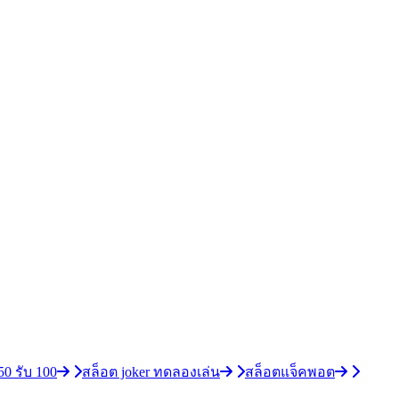
0 รับ 100
สล็อต joker ทดลองเล่น
สล็อตแจ็คพอต