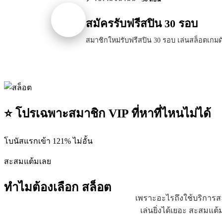
สมัครรับฟรีสปิน 30 รอบ
สมาชิกใหม่รับฟรีสปิน 30 รอบ เล่นสล็อตเกมดั
⭐ โปรเฉพาะสมาชิก VIP ที่หาที่ไหนไม่ได้
โบนัสแรกเข้า 121% ไม่อั้น
สะสมแต้มเลย
ทำไมต้องเลือก
สล็อต
เพราะอะไรถึงใช้บริการสล็อ
เล่นยิ่งได้เยอะ สะสมแต้