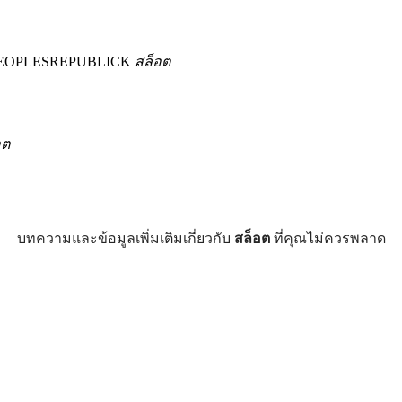
 NMPEOPLESREPUBLICK
สล็อต
อต
บทความและข้อมูลเพิ่มเติมเกี่ยวกับ
สล็อต
ที่คุณไม่ควรพลาด