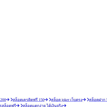
 200
สล็อตเครดิตฟรี 150
สล็อต joker เว็บตรง
สล็อตฝาก 5
รสล็อตฟรี
สล็อตแตกง่าย ได้เงินจริง