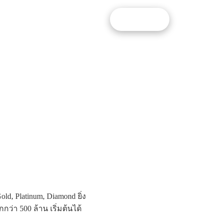
รับโปรนี้
ld, Platinum, Diamond ยิ่ง
ว่า 500 ล้าน เริ่มต้นได้