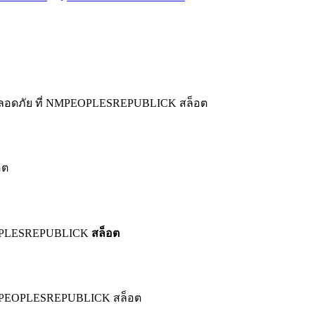
จ ปลอดภัย ที่ NMPEOPLESREPUBLICK สล็อต
อต
PEOPLESREPUBLICK
สล็อต
ี่ NMPEOPLESREPUBLICK สล็อต