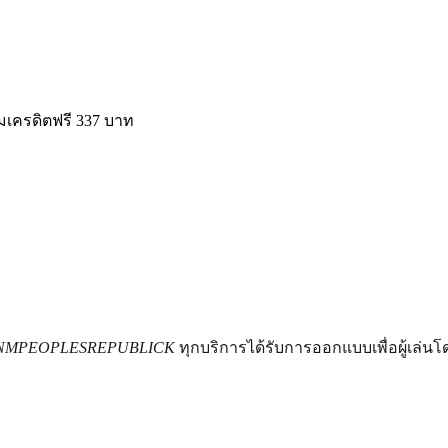
อมเครดิตฟรี 337 บาท
NMPEOPLESREPUBLICK
ทุกบริการได้รับการออกแบบเพื่อผู้เล่น