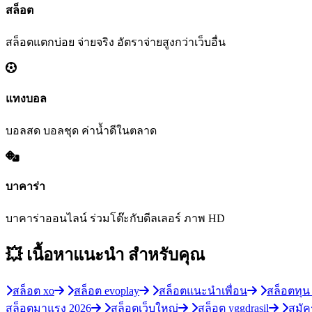
สล็อต
สล็อตแตกบ่อย จ่ายจริง อัตราจ่ายสูงกว่าเว็บอื่น
แทงบอล
บอลสด บอลชุด ค่าน้ำดีในตลาด
บาคาร่า
บาคาร่าออนไลน์ ร่วมโต๊ะกับดีลเลอร์ ภาพ HD
💥 เนื้อหาแนะนำ
สำหรับคุณ
สล็อต xo
สล็อต evoplay
สล็อตแนะนำเพื่อน
สล็อตทุน
สล็อตมาแรง 2026
สล็อตเว็บใหญ่
สล็อต yggdrasil
สมัค