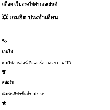
สล็อต เว็บตรงไม่ผ่านเอเย่นต์
💥 เกมฮิต
ประจำเดือน
เกมไพ่
เกมไพ่ออนไลน์ ดีลเลอร์สาวสวย ภาพ HD
สปอร์ต
เดิมพันกีฬาขั้นต่ำ 10 บาท