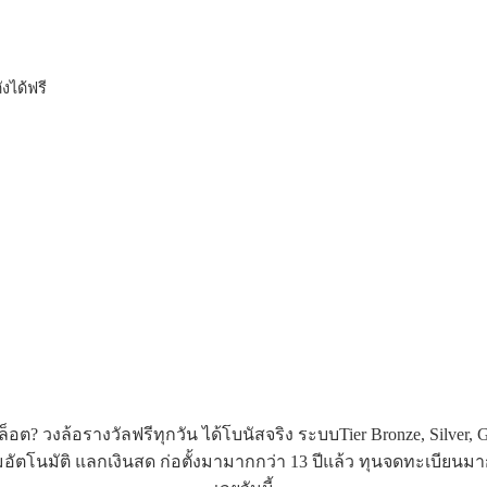
งได้ฟรี
ต? วงล้อรางวัลฟรีทุกวัน ได้โบนัสจริง ระบบTier Bronze, Silver, Go
มอัตโนมัติ แลกเงินสด ก่อตั้งมามากกว่า 13 ปีแล้ว ทุนจดทะเบียนมากก