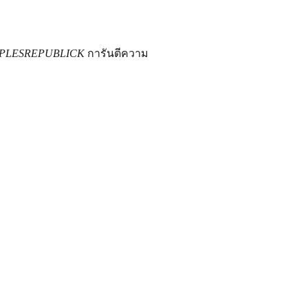
PLESREPUBLICK
การันตีความ